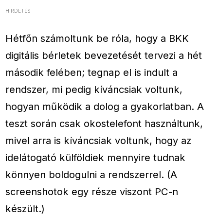
HIRDETÉS
Hétfőn számoltunk be róla, hogy a BKK
digitális bérletek bevezetését tervezi a hét
második felében; tegnap el is indult a
rendszer, mi pedig kíváncsiak voltunk,
hogyan működik a dolog a gyakorlatban. A
teszt során csak okostelefont használtunk,
mivel arra is kíváncsiak voltunk, hogy az
idelátogató külföldiek mennyire tudnak
könnyen boldogulni a rendszerrel. (A
screenshotok egy része viszont PC-n
készült.)