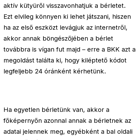
aktív kütyüről visszavonhatjuk a bérletet.
Ezt elvileg könnyen ki lehet játszani, hiszen
ha az első eszközt levágjuk az internetről,
akkor annak böngészőjében a bérlet
továbbra is vígan fut majd – erre a BKK azt a
megoldást találta ki, hogy kiléptető kódot
legfeljebb 24 óránként kérhetünk.
Ha egyetlen bérletünk van, akkor a
főképernyőn azonnal annak a bérletnek az
adatai jelennek meg, egyébként a bal oldali