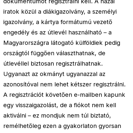
dokumentumot regisztrálni kell. A hazai
iratok közül a diákigazolvány, a személyi
igazolvány, a kártya formátumú vezető
engedély és az útlevél használható – a
Magyarországra látogató külföldiek pedig
országtól függően választhatnak, de
útlevéllel biztosan regisztrálhatnak.
Ugyanazt az okmányt ugyanazzal az
azonosítóval nem lehet kétszer regisztrálni.
A regisztrációt követően e-mailben kapunk
egy visszaigazolást, de a fiókot nem kell
aktiválni – ez mondjuk nem túl biztató,
remélhetőleg ezen a gyakorlaton gyorsan