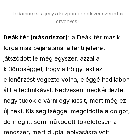
Tadamm; ez a jegy a központi rendszer szerint is
érvényes!
Deák tér (másodszor):
a Deák tér másik
forgalmas bejáratánál a fenti jelenet
játszódott le még egyszer, azzal a
különbséggel, hogy a hölgy, aki az
ellenőrzést végezte volna, eléggé hadilábon
állt a technikával. Kedvesen megkérdezte,
hogy tudok-e várni egy kicsit, mert még ez
új neki. Kis segítséggel megoldotta a dolgot,
de még itt sem működött tökéletesen a
rendszer, mert dupla leolvasásra volt