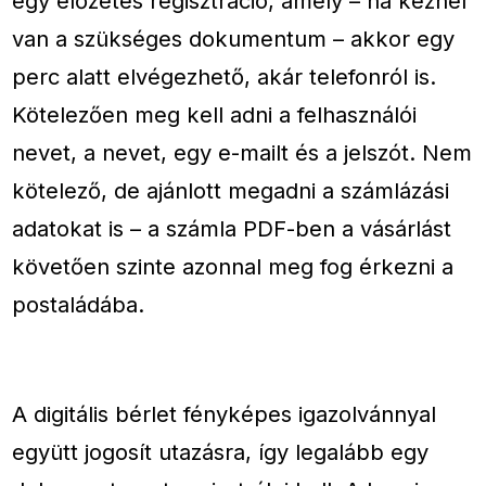
egy előzetes regisztráció, amely – ha kéznél
van a szükséges dokumentum – akkor egy
perc alatt elvégezhető, akár telefonról is.
Kötelezően meg kell adni a felhasználói
nevet, a nevet, egy e-mailt és a jelszót. Nem
kötelező, de ajánlott megadni a számlázási
adatokat is – a számla PDF-ben a vásárlást
követően szinte azonnal meg fog érkezni a
postaládába.
A digitális bérlet fényképes igazolvánnyal
együtt jogosít utazásra, így legalább egy