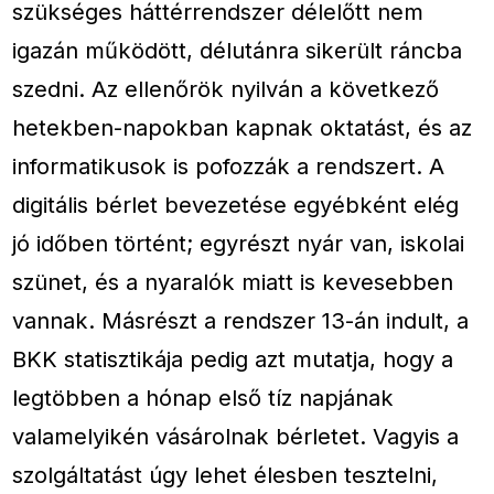
szükséges háttérrendszer délelőtt nem
igazán működött, délutánra sikerült ráncba
szedni. Az ellenőrök nyilván a következő
hetekben-napokban kapnak oktatást, és az
informatikusok is pofozzák a rendszert. A
digitális bérlet bevezetése egyébként elég
jó időben történt; egyrészt nyár van, iskolai
szünet, és a nyaralók miatt is kevesebben
vannak. Másrészt a rendszer 13-án indult, a
BKK statisztikája pedig azt mutatja, hogy a
legtöbben a hónap első tíz napjának
valamelyikén vásárolnak bérletet. Vagyis a
szolgáltatást úgy lehet élesben tesztelni,