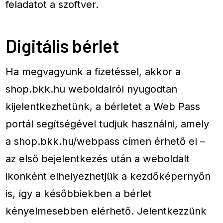
feladatot a szoftver.
Digitális bérlet
Ha megvagyunk a fizetéssel, akkor a
shop.bkk.hu weboldalról nyugodtan
kijelentkezhetünk, a bérletet a Web Pass
portál segítségével tudjuk használni, amely
a shop.bkk.hu/webpass címen érhető el –
az első bejelentkezés után a weboldalt
ikonként elhelyezhetjük a kezdőképernyőn
is, így a későbbiekben a bérlet
kényelmesebben elérhető. Jelentkezzünk