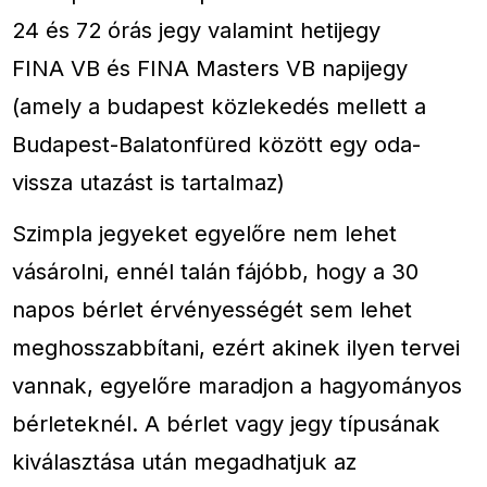
24 és 72 órás jegy valamint hetijegy
FINA VB és FINA Masters VB napijegy
(amely a budapest közlekedés mellett a
Budapest-Balatonfüred között egy oda-
vissza utazást is tartalmaz)
Szimpla jegyeket egyelőre nem lehet
vásárolni, ennél talán fájóbb, hogy a 30
napos bérlet érvényességét sem lehet
meghosszabbítani, ezért akinek ilyen tervei
vannak, egyelőre maradjon a hagyományos
bérleteknél. A bérlet vagy jegy típusának
kiválasztása után megadhatjuk az