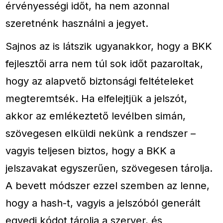
érvényességi időt, ha nem azonnal
szeretnénk használni a jegyet.
Sajnos az is látszik ugyanakkor, hogy a BKK
fejlesztői arra nem túl sok időt pazaroltak,
hogy az alapvető biztonsági feltételeket
megteremtsék. Ha elfelejtjük a jelszót,
akkor az emlékeztető levélben simán,
szövegesen elküldi nekünk a rendszer –
vagyis teljesen biztos, hogy a BKK a
jelszavakat egyszerűen, szövegesen tárolja.
A bevett módszer ezzel szemben az lenne,
hogy a hash-t, vagyis a jelszóból generált
egyedi kódot tárolja a szerver, és