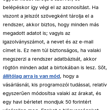
belépéskor így végi el az azonosítást. Ha
viszont a jelszót szövegként tárolja el a
rendszer, akkor biztos, hogy minden más
megadott adatot is; vagyis az
igazolványszámot, a nevet és az e-mail
címet is. Ez nem túl biztonságos, ha valaki
megszerzi a rendszer adatbázisát, akkor
rögtön minden adat a birtokában is lesz. Sőt,
állítólag arra is van mód
, hogy a
vásárlásnál, kis programozói tudással, relatív
egyszerűen módosítsa valaki az árakat, és
egy havi bérletet mondjuk 50 forintért