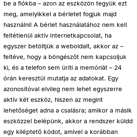
be a fiókba – azon az eszközön tegyük ezt
meg, amelyikkel a bérletet fogjuk majd
használni! A bérlet használatához nem kell
feltétlenül aktív internetkapcsolat, ha
egyszer betöltjük a weboldalt, akkor az –
feltéve, hogy a böngészőt nem kapcsoljuk
ki, és a telefon sem üríti a memóriát – 24
órán keresztül mutatja az adatokat. Egy
azonosítóval elvileg nem lehet egyszerre
aktív két eszköz, hiszen az megint
lehetőséget adna a csalásra; amikor a másik
eszközzel belépünk, akkor a rendszer küldd
egy kiléptető kódot, amivel a korábban