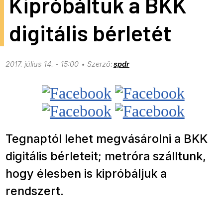
Kipróbáltuk a BKK
digitális bérletét
2017. július 14. - 15:00
spdr
Tegnaptól lehet megvásárolni a BKK
digitális bérleteit; metróra szálltunk,
hogy élesben is kipróbáljuk a
rendszert.