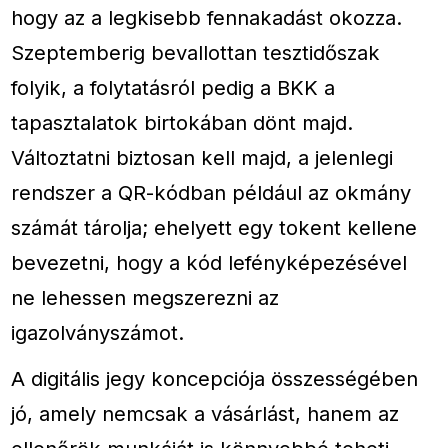
hogy az a legkisebb fennakadást okozza.
Szeptemberig bevallottan tesztidőszak
folyik, a folytatásról pedig a BKK a
tapasztalatok birtokában dönt majd.
Változtatni biztosan kell majd, a jelenlegi
rendszer a QR-kódban például az okmány
számát tárolja; ehelyett egy tokent kellene
bevezetni, hogy a kód lefényképezésével
ne lehessen megszerezni az
igazolványszámot.
A digitális jegy koncepciója összességében
jó, amely nemcsak a vásárlást, hanem az