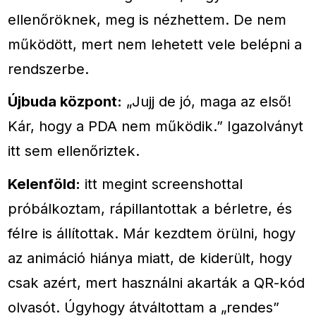
ellenőröknek, meg is nézhettem. De nem
működött, mert nem lehetett vele belépni a
rendszerbe.
Újbuda központ:
„Jujj de jó, maga az első!
Kár, hogy a PDA nem működik.” Igazolványt
itt sem ellenőriztek.
Kelenföld:
itt megint screenshottal
próbálkoztam, rápillantottak a bérletre, és
félre is állítottak. Már kezdtem örülni, hogy
az animáció hiánya miatt, de kiderült, hogy
csak azért, mert használni akarták a QR-kód
olvasót. Úgyhogy átváltottam a „rendes”