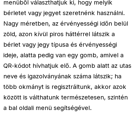
menüből választhatjuk ki, hogy melyik
bérletet vagy jegyet szeretnénk használni.
Nagy méretben, az érvényességi időn belül
zöld, azon kívül piros háttérrel látszik a
bérlet vagy jegy típusa és érvényességi
ideje, alatta pedig van egy gomb, amivel a
QR-kódot hívhatjuk elő. A gomb alatt az utas
neve és igazolványának száma látszik; ha
több okmányt is regisztráltunk, akkor azok
között is válthatunk természetesen, szintén
a bal oldali menü segítségével.