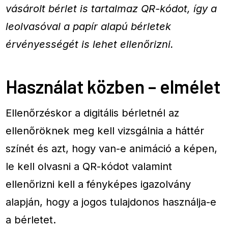
vásárolt bérlet is tartalmaz QR-kódot, így a
leolvasóval a papír alapú bérletek
érvényességét is lehet ellenőrizni.
Használat közben – elmélet
Ellenőrzéskor a digitális bérletnél az
ellenőröknek meg kell vizsgálnia a háttér
színét és azt, hogy van-e animáció a képen,
le kell olvasni a QR-kódot valamint
ellenőrizni kell a fényképes igazolvány
alapján, hogy a jogos tulajdonos használja-e
a bérletet.