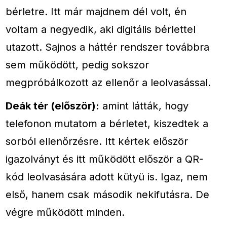
bérletre. Itt már majdnem dél volt, én
voltam a negyedik, aki digitális bérlettel
utazott. Sajnos a háttér rendszer továbbra
sem működött, pedig sokszor
megpróbálkozott az ellenőr a leolvasással.
Deák tér (először):
amint látták, hogy
telefonon mutatom a bérletet, kiszedtek a
sorból ellenőrzésre. Itt kértek először
igazolványt és itt működött először a QR-
kód leolvasására adott kütyü is. Igaz, nem
első, hanem csak második nekifutásra. De
végre működött minden.