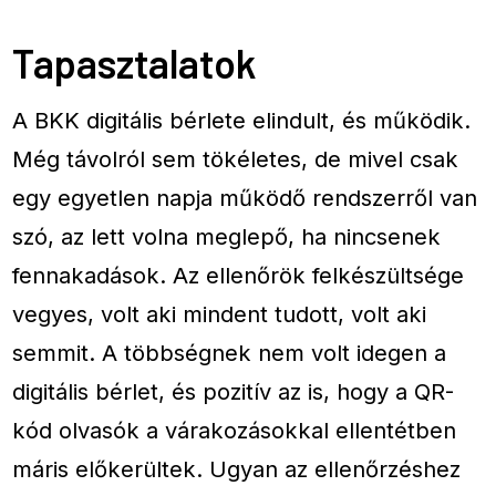
Tapasztalatok
A BKK digitális bérlete elindult, és működik.
Még távolról sem tökéletes, de mivel csak
egy egyetlen napja működő rendszerről van
szó, az lett volna meglepő, ha nincsenek
fennakadások. Az ellenőrök felkészültsége
vegyes, volt aki mindent tudott, volt aki
semmit. A többségnek nem volt idegen a
digitális bérlet, és pozitív az is, hogy a QR-
kód olvasók a várakozásokkal ellentétben
máris előkerültek. Ugyan az ellenőrzéshez