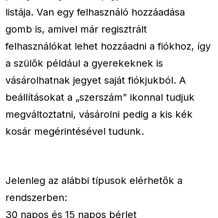
listája. Van egy felhasználó hozzáadása
gomb is, amivel már regisztrált
felhasználókat lehet hozzáadni a fiókhoz, így
a szülők például a gyerekeknek is
vásárolhatnak jegyet saját fiókjukból. A
beállításokat a „szerszám” ikonnal tudjuk
megváltoztatni, vásárolni pedig a kis kék
kosár megérintésével tudunk.
Jelenleg az alábbi típusok elérhetők a
rendszerben:
30 napos és 15 napos bérlet