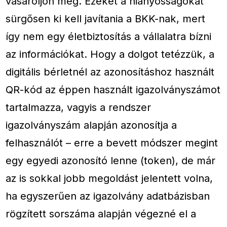
vásároljon meg. Ezeket a hiányosságokat
sürgősen ki kell javítania a BKK-nak, mert
így nem egy életbiztosítás a vállalatra bízni
az információkat. Hogy a dolgot tetézzük, a
digitális bérletnél az azonosításhoz használt
QR-kód az éppen használt igazolványszámot
tartalmazza, vagyis a rendszer
igazolványszám alapján azonosítja a
felhasználót – erre a bevett módszer megint
egy egyedi azonosító lenne (token), de már
az is sokkal jobb megoldást jelentett volna,
ha egyszerűen az igazolvány adatbázisban
rögzített sorszáma alapján végezné el a