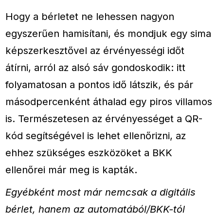
Hogy a bérletet ne lehessen nagyon
egyszerűen hamisítani, és mondjuk egy sima
képszerkesztővel az érvényességi időt
átírni, arról az alsó sáv gondoskodik: itt
folyamatosan a pontos idő látszik, és pár
másodpercenként áthalad egy piros villamos
is. Természetesen az érvényességet a QR-
kód segítségével is lehet ellenőrizni, az
ehhez szükséges eszközöket a BKK
ellenőrei már meg is kapták.
Egyébként most már nemcsak a digitális
bérlet, hanem az automatából/BKK-tól