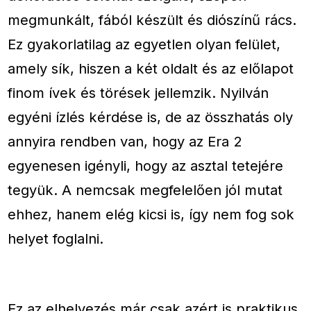
megmunkált, fából készült és diószínű rács.
Ez gyakorlatilag az egyetlen olyan felület,
amely sík, hiszen a két oldalt és az előlapot
finom ívek és törések jellemzik. Nyilván
egyéni ízlés kérdése is, de az összhatás oly
annyira rendben van, hogy az Era 2
egyenesen igényli, hogy az asztal tetejére
tegyük. A nemcsak megfelelően jól mutat
ehhez, hanem elég kicsi is, így nem fog sok
helyet foglalni.
Ez az elhelyezés már csak azért is praktikus,