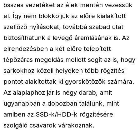
összes vezetéket az élek mentén vezessük
el. Így nem blokkoljuk az előre kialakított
szellőző nyílásokat, továbbá szabad utat
biztosíthatunk a levegő áramlásának is. Az
elrendezésben a két előre telepített
tépőzáras megoldás mellett segít az is, hogy
sarkokhoz közeli helyeken több rögzítési
pontot alakítottak ki gyorskötözők számára.
Az alaplaphoz jár is négy darab, amit
ugyanabban a dobozban találunk, mint
amiben az SSD-k/HDD-k rögzítésére
szolgáló csavarok várakoznak.