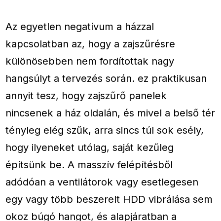
Az egyetlen negatívum a házzal
kapcsolatban az, hogy a zajszűrésre
különösebben nem fordítottak nagy
hangsúlyt a tervezés során. ez praktikusan
annyit tesz, hogy zajszűrő panelek
nincsenek a ház oldalán, és mivel a belső tér
tényleg elég szűk, arra sincs túl sok esély,
hogy ilyeneket utólag, saját kezűleg
építsünk be. A masszív felépítésből
adódóan a ventilátorok vagy esetlegesen
egy vagy több beszerelt HDD vibrálása sem
okoz búgó hangot, és alapjáratban a