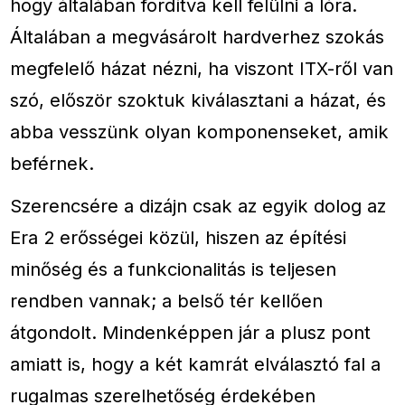
hogy általában fordítva kell felülni a lóra.
Általában a megvásárolt hardverhez szokás
megfelelő házat nézni, ha viszont ITX-ről van
szó, először szoktuk kiválasztani a házat, és
abba vesszünk olyan komponenseket, amik
beférnek.
Szerencsére a dizájn csak az egyik dolog az
Era 2 erősségei közül, hiszen az építési
minőség és a funkcionalitás is teljesen
rendben vannak; a belső tér kellően
átgondolt. Mindenképpen jár a plusz pont
amiatt is, hogy a két kamrát elválasztó fal a
rugalmas szerelhetőség érdekében