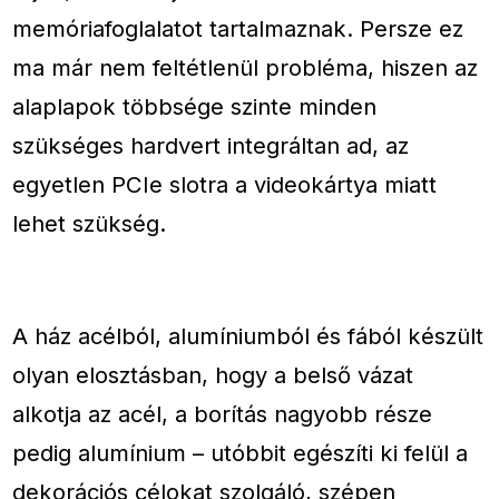
memóriafoglalatot tartalmaznak. Persze ez
ma már nem feltétlenül probléma, hiszen az
alaplapok többsége szinte minden
szükséges hardvert integráltan ad, az
egyetlen PCIe slotra a videokártya miatt
lehet szükség.
A ház acélból, alumíniumból és fából készült
olyan elosztásban, hogy a belső vázat
alkotja az acél, a borítás nagyobb része
pedig alumínium – utóbbit egészíti ki felül a
dekorációs célokat szolgáló, szépen