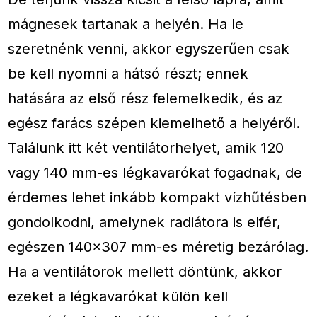
mágnesek tartanak a helyén. Ha le
szeretnénk venni, akkor egyszerűen csak
be kell nyomni a hátsó részt; ennek
hatására az első rész felemelkedik, és az
egész farács szépen kiemelhető a helyéről.
Találunk itt két ventilátorhelyet, amik 120
vagy 140 mm-es légkavarókat fogadnak, de
érdemes lehet inkább kompakt vízhűtésben
gondolkodni, amelynek radiátora is elfér,
egészen 140×307 mm-es méretig bezárólag.
Ha a ventilátorok mellett döntünk, akkor
ezeket a légkavarókat külön kell