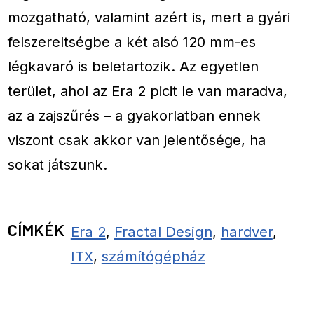
mozgatható, valamint azért is, mert a gyári
felszereltségbe a két alsó 120 mm-es
légkavaró is beletartozik. Az egyetlen
terület, ahol az Era 2 picit le van maradva,
az a zajszűrés – a gyakorlatban ennek
viszont csak akkor van jelentősége, ha
sokat játszunk.
CÍMKÉK
Era 2
,
Fractal Design
,
hardver
,
ITX
,
számítógépház