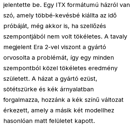
jelentette be. Egy ITX formátumú házról van
szó, amely többé-kevésbé kiállta az idő
próbáját, még akkor is, ha szellőzés
szempontjából nem volt tökéletes. A tavaly
megjelent Era 2-vel viszont a gyártó
orvosolta a problémát, így egy minden
szempontból közel tökéletes eredmény
született. A házat a gyártó ezüst,
sötétszürke és kék árnyalatban
forgalmazza, hozzánk a kék színű változat
érkezett, amely a másik két modellhez
hasonlóan matt felületet kapott.