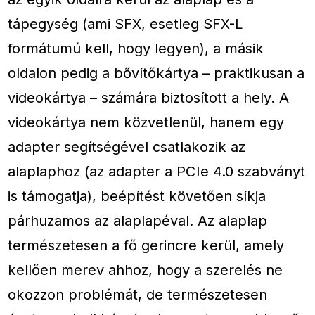
tápegység (ami SFX, esetleg SFX-L
formátumú kell, hogy legyen), a másik
oldalon pedig a bővítőkártya – praktikusan a
videokártya – számára biztosított a hely. A
videokártya nem közvetlenül, hanem egy
adapter segítségével csatlakozik az
alaplaphoz (az adapter a PCIe 4.0 szabványt
is támogatja), beépítést követően síkja
párhuzamos az alaplapéval. Az alaplap
természetesen a fő gerincre kerül, amely
kellően merev ahhoz, hogy a szerelés ne
okozzon problémát, de természetesen