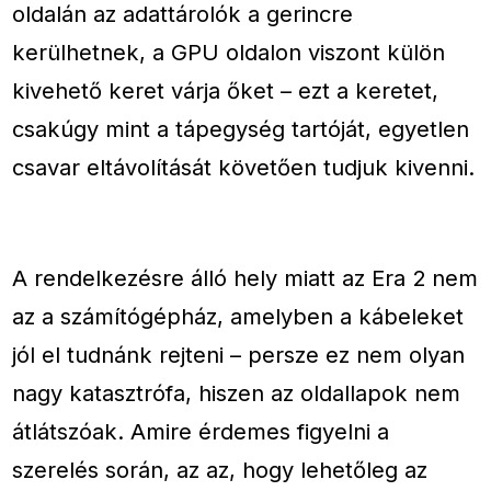
oldalán az adattárolók a gerincre
kerülhetnek, a GPU oldalon viszont külön
kivehető keret várja őket – ezt a keretet,
csakúgy mint a tápegység tartóját, egyetlen
csavar eltávolítását követően tudjuk kivenni.
A rendelkezésre álló hely miatt az Era 2 nem
az a számítógépház, amelyben a kábeleket
jól el tudnánk rejteni – persze ez nem olyan
nagy katasztrófa, hiszen az oldallapok nem
átlátszóak. Amire érdemes figyelni a
szerelés során, az az, hogy lehetőleg az