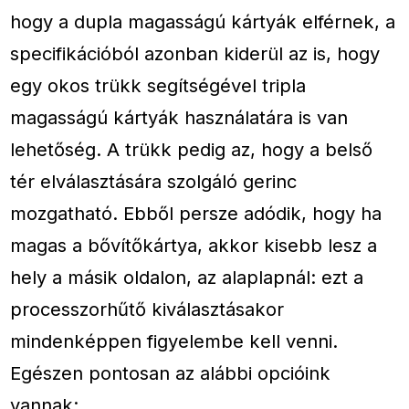
hogy a dupla magasságú kártyák elférnek, a
specifikációból azonban kiderül az is, hogy
egy okos trükk segítségével tripla
magasságú kártyák használatára is van
lehetőség. A trükk pedig az, hogy a belső
tér elválasztására szolgáló gerinc
mozgatható. Ebből persze adódik, hogy ha
magas a bővítőkártya, akkor kisebb lesz a
hely a másik oldalon, az alaplapnál: ezt a
processzorhűtő kiválasztásakor
mindenképpen figyelembe kell venni.
Egészen pontosan az alábbi opcióink
vannak: