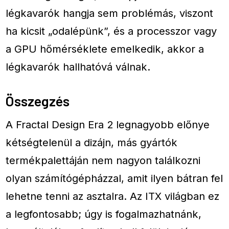
légkavarók hangja sem problémás, viszont
ha kicsit „odalépünk”, és a processzor vagy
a GPU hőmérséklete emelkedik, akkor a
légkavarók hallhatóvá válnak.
Összegzés
A Fractal Design Era 2 legnagyobb előnye
kétségtelenül a dizájn, más gyártók
termékpalettáján nem nagyon találkozni
olyan számítógépházzal, amit ilyen bátran fel
lehetne tenni az asztalra. Az ITX világban ez
a legfontosabb; úgy is fogalmazhatnánk,