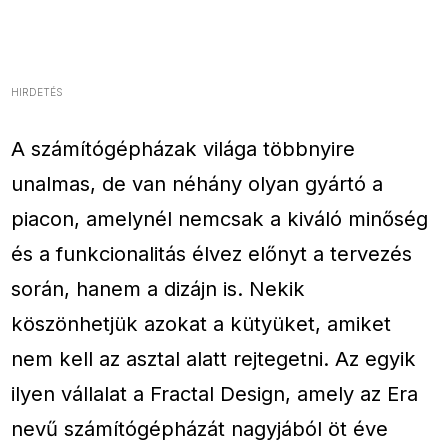
HIRDETÉS
A számítógépházak világa többnyire
unalmas, de van néhány olyan gyártó a
piacon, amelynél nemcsak a kiváló minőség
és a funkcionalitás élvez előnyt a tervezés
során, hanem a dizájn is. Nekik
köszönhetjük azokat a kütyüket, amiket
nem kell az asztal alatt rejtegetni. Az egyik
ilyen vállalat a Fractal Design, amely az Era
nevű számítógépházát nagyjából öt éve