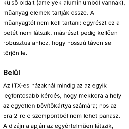
külső oldalt (amelyek alumíniumból vannak),
műanyag elemek tartják össze. A
műanyagtól nem kell tartani; egyrészt ez a
betét nem látszik, másrészt pedig kellően
robusztus ahhoz, hogy hosszú távon se
törjön le.
Belül
Az ITX-es házaknál mindig az az egyik
legfontosabb kérdés, hogy mekkora a hely
az egyetlen bővítőkártya számára; nos az
Era 2-re e szempontból nem lehet panasz.
A dizájn alapján az egyértelműen látszik,