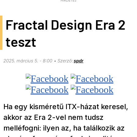
HIRDETÉS
Fractal Design Era 2
teszt
2025. március 5. - 8:00
spdr
Ha egy kisméretű ITX-házat keresel,
akkor az Era 2-vel nem tudsz
melléfogni: ilyen az, ha találkozik az