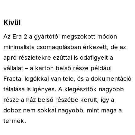
Kívül
Az Era 2 a gyártótól megszokott módon
minimalista csomagolásban érkezett, de az
apró részletekre ezúttal is odafigyelt a
vállalat – a karton belső része például
Fractal logókkal van tele, és a dokumentáció
tálalása is igényes. A kiegészítők nagyobb
része a ház belső részébe került, így a
doboz nem sokkal nagyobb, mint maga a
termék.