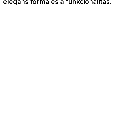
elegáns forma és a funkcionalitás.