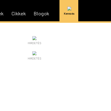
ek
Cikkek
Blogok
Keresés
HIRDETÉS
HIRDETÉS