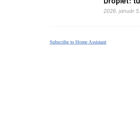
Droplet: t
2026. január 5.
Subscribe to Home Assistant