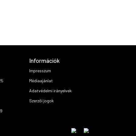
Információk
Impresszum
25
Médiaajánlat
Adatvédelmi irányelvek
Szerzői jogok
19