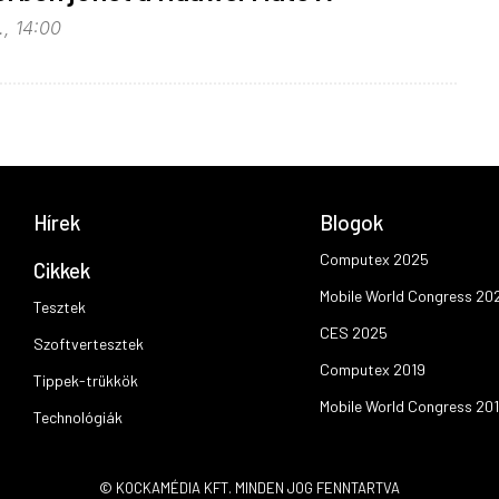
., 14:00
Hírek
Blogok
Computex 2025
Cikkek
Mobile World Congress 20
Tesztek
CES 2025
Szoftvertesztek
Computex 2019
Tippek-trükkök
Mobile World Congress 20
Technológiák
© KOCKAMÉDIA KFT. MINDEN JOG FENNTARTVA