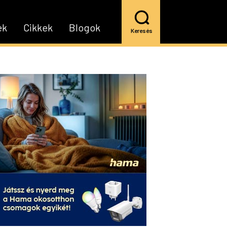
ek
Cikkek
Blogok
Keresés