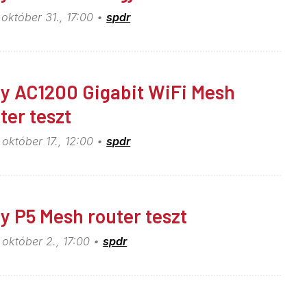
október 31., 17:00
spdr
y AC1200 Gigabit WiFi Mesh
ter teszt
október 17., 12:00
spdr
y P5 Mesh router teszt
október 2., 17:00
spdr