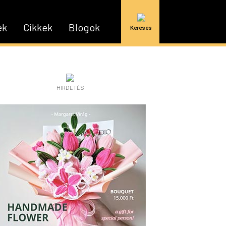
ek
Cikkek
Blogok
Keresés
HIRDETÉS