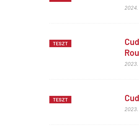
2024. 
Cud
TESZT
Rou
2023. 
Cud
TESZT
2023. 