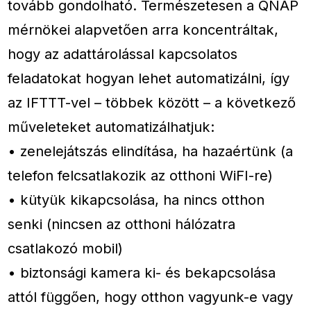
tovább gondolható. Természetesen a QNAP
mérnökei alapvetően arra koncentráltak,
hogy az adattárolással kapcsolatos
feladatokat hogyan lehet automatizálni, így
az IFTTT-vel – többek között – a következő
műveleteket automatizálhatjuk:
• zenelejátszás elindítása, ha hazaértünk (a
telefon felcsatlakozik az otthoni WiFI-re)
• kütyük kikapcsolása, ha nincs otthon
senki (nincsen az otthoni hálózatra
csatlakozó mobil)
• biztonsági kamera ki- és bekapcsolása
attól függően, hogy otthon vagyunk-e vagy