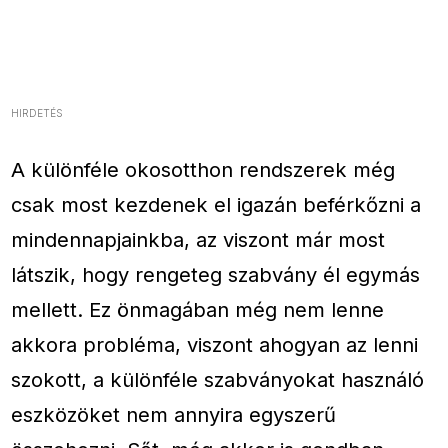
HIRDETÉS
A különféle okosotthon rendszerek még
csak most kezdenek el igazán beférkőzni a
mindennapjainkba, az viszont már most
látszik, hogy rengeteg szabvány él egymás
mellett. Ez önmagában még nem lenne
akkora probléma, viszont ahogyan az lenni
szokott, a különféle szabványokat használó
eszközöket nem annyira egyszerű