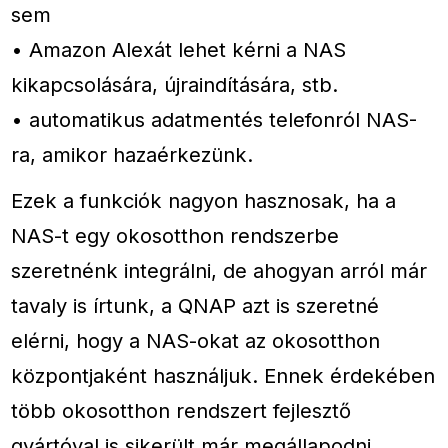
sem
• Amazon Alexát lehet kérni a NAS
kikapcsolására, újraindítására, stb.
• automatikus adatmentés telefonról NAS-
ra, amikor hazaérkezünk.
Ezek a funkciók nagyon hasznosak, ha a
NAS-t egy okosotthon rendszerbe
szeretnénk integrálni, de ahogyan arról már
tavaly is írtunk, a QNAP azt is szeretné
elérni, hogy a NAS-okat az okosotthon
központjaként használjuk. Ennek érdekében
több okosotthon rendszert fejlesztő
gyártóval is sikerült már megállapodni,