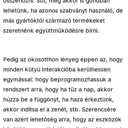
összehozni. Sőt, még akkor is gondban
lehetünk, ha azonos szabványt használó, de
más gyártóktól származó termékeket
szeretnénk együttműködésre bírni.
Pedig az okosotthon lényeg éppen az, hogy
minden kütyü interakcióba kerülhessen
egymással: hogy beprogramozhassuk a
rendszert arra, hogy ha tűz a nap, akkor
húzza be a függönyt, ha haza érkeztünk,
akkor indítsa el a zenét, stb. Szerencsére
van azért lehetőség arra, hogy az eszközök