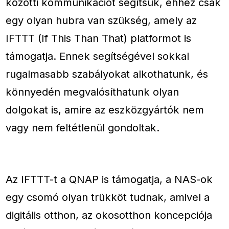
közötti kommunikációt segítsük, ehhez csak
egy olyan hubra van szükség, amely az
IFTTT (If This Than That) platformot is
támogatja. Ennek segítségével sokkal
rugalmasabb szabályokat alkothatunk, és
könnyedén megvalósíthatunk olyan
dolgokat is, amire az eszközgyártók nem
vagy nem feltétlenül gondoltak.
Az IFTTT-t a QNAP is támogatja, a NAS-ok
egy csomó olyan trükköt tudnak, amivel a
digitális otthon, az okosotthon koncepciója