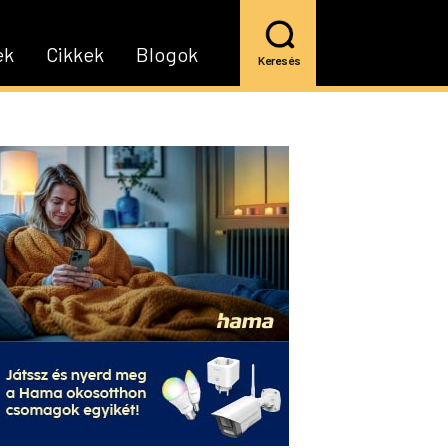
ek
Cikkek
Blogok
Keresés