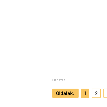
HIRDETÉS
1
2