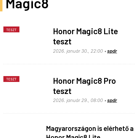
Magic8
Honor Magic8 Lite
TESZT
teszt
2026. január 30., 22:00
spdr
Honor Magic8 Pro
TESZT
teszt
2026. január 29., 08:00
spdr
Magyarországon is elérhető a
Honor Magic8 Lite