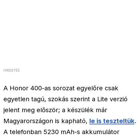
HIRDETÉS
A Honor 400-as sorozat egyelőre csak
egyetlen tagú, szokás szerint a Lite verzió
jelent meg először; a készülék már
Magyarországon is kapható,
le is teszteltük
.
A telefonban 5230 mAh-s akkumulátor