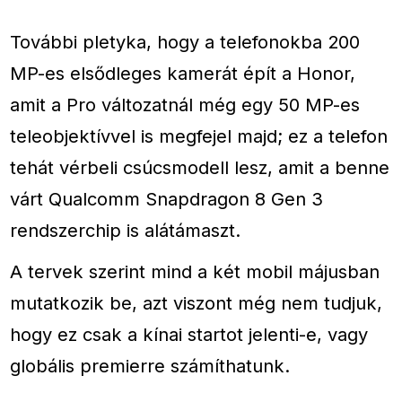
További pletyka, hogy a telefonokba 200
MP-es elsődleges kamerát épít a Honor,
amit a Pro változatnál még egy 50 MP-es
teleobjektívvel is megfejel majd; ez a telefon
tehát vérbeli csúcsmodell lesz, amit a benne
várt Qualcomm Snapdragon 8 Gen 3
rendszerchip is alátámaszt.
A tervek szerint mind a két mobil májusban
mutatkozik be, azt viszont még nem tudjuk,
hogy ez csak a kínai startot jelenti-e, vagy
globális premierre számíthatunk.