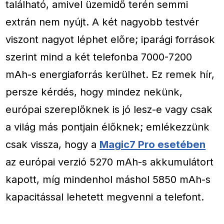
található, amivel üzemidő terén semmi
extrán nem nyújt. A két nagyobb testvér
viszont nagyot léphet előre; iparági források
szerint mind a két telefonba 7000-7200
mAh-s energiaforrás kerülhet. Ez remek hír,
persze kérdés, hogy mindez nekünk,
európai szereplőknek is jó lesz-e vagy csak
a világ más pontjain élőknek; emlékezzünk
csak vissza, hogy a
Magic7 Pro esetében
az európai verzió 5270 mAh-s akkumulátort
kapott, míg mindenhol máshol 5850 mAh-s
kapacitással lehetett megvenni a telefont.