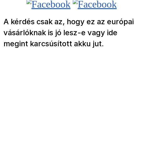
A kérdés csak az, hogy ez az európai
vásárlóknak is jó lesz-e vagy ide
megint karcsúsított akku jut.