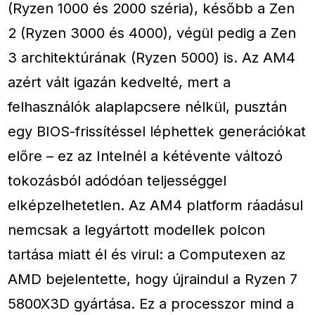
(Ryzen 1000 és 2000 széria), később a Zen
2 (Ryzen 3000 és 4000), végül pedig a Zen
3 architektúrának (Ryzen 5000) is. Az AM4
azért vált igazán kedvelté, mert a
felhasználók alaplapcsere nélkül, pusztán
egy BIOS-frissítéssel léphettek generációkat
előre – ez az Intelnél a kétévente változó
tokozásból adódóan teljességgel
elképzelhetetlen. Az AM4 platform ráadásul
nemcsak a legyártott modellek polcon
tartása miatt él és virul: a Computexen az
AMD bejelentette, hogy újraindul a Ryzen 7
5800X3D gyártása. Ez a processzor mind a