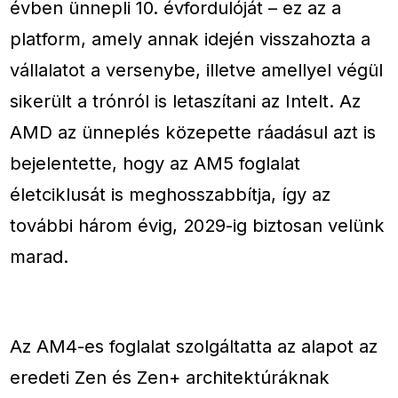
évben ünnepli 10. évfordulóját – ez az a
platform, amely annak idején visszahozta a
vállalatot a versenybe, illetve amellyel végül
sikerült a trónról is letaszítani az Intelt. Az
AMD az ünneplés közepette ráadásul azt is
bejelentette, hogy az AM5 foglalat
életciklusát is meghosszabbítja, így az
további három évig, 2029-ig biztosan velünk
marad.
Az AM4-es foglalat szolgáltatta az alapot az
eredeti Zen és Zen+ architektúráknak