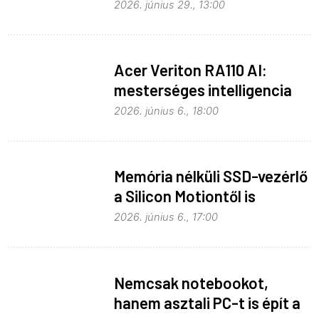
memóriaválságra
2026. június 29., 13:00
Acer Veriton RA110 AI:
mesterséges intelligencia
helyben
2026. június 6., 18:00
Memória nélküli SSD-vezérlő
a Silicon Motiontől is
2026. június 6., 17:00
Nemcsak notebookot,
hanem asztali PC-t is épít a