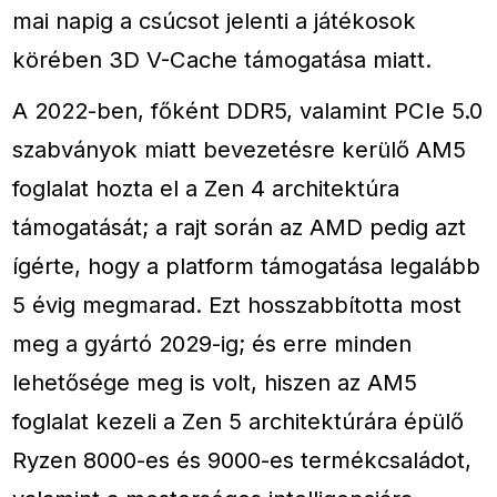
mai napig a csúcsot jelenti a játékosok
körében 3D V-Cache támogatása miatt.
A 2022-ben, főként DDR5, valamint PCIe 5.0
szabványok miatt bevezetésre kerülő AM5
foglalat hozta el a Zen 4 architektúra
támogatását; a rajt során az AMD pedig azt
ígérte, hogy a platform támogatása legalább
5 évig megmarad. Ezt hosszabbította most
meg a gyártó 2029-ig; és erre minden
lehetősége meg is volt, hiszen az AM5
foglalat kezeli a Zen 5 architektúrára épülő
Ryzen 8000-es és 9000-es termékcsaládot,