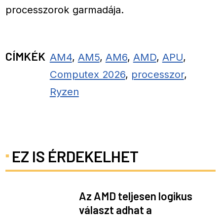
processzorok garmadája.
CÍMKÉK
AM4
,
AM5
,
AM6
,
AMD
,
APU
,
Computex 2026
,
processzor
,
Ryzen
EZ IS ÉRDEKELHET
Az AMD teljesen logikus
választ adhat a