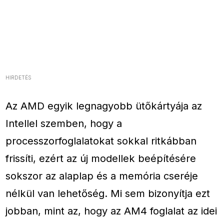
HIRDETÉS
Az AMD egyik legnagyobb ütőkártyája az
Intellel szemben, hogy a
processzorfoglalatokat sokkal ritkábban
frissíti, ezért az új modellek beépítésére
sokszor az alaplap és a memória cseréje
nélkül van lehetőség. Mi sem bizonyítja ezt
jobban, mint az, hogy az AM4 foglalat az idei