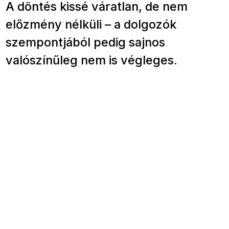
A döntés kissé váratlan, de nem
előzmény nélküli – a dolgozók
szempontjából pedig sajnos
valószínűleg nem is végleges.