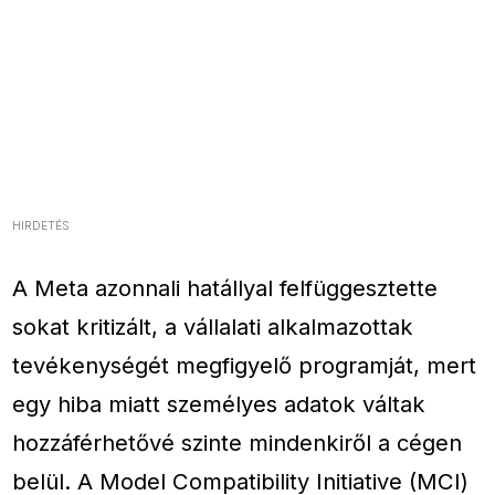
HIRDETÉS
A Meta azonnali hatállyal felfüggesztette
sokat kritizált, a vállalati alkalmazottak
tevékenységét megfigyelő programját, mert
egy hiba miatt személyes adatok váltak
hozzáférhetővé szinte mindenkiről a cégen
belül. A Model Compatibility Initiative (MCI)