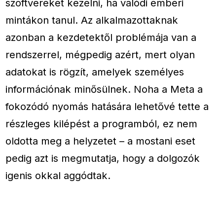
szoftvereket kezelni, ha valódi emberi
mintákon tanul. Az alkalmazottaknak
azonban a kezdetektől problémája van a
rendszerrel, mégpedig azért, mert olyan
adatokat is rögzít, amelyek személyes
információnak minősülnek. Noha a Meta a
fokozódó nyomás hatására lehetővé tette a
részleges kilépést a programból, ez nem
oldotta meg a helyzetet – a mostani eset
pedig azt is megmutatja, hogy a dolgozók
igenis okkal aggódtak.