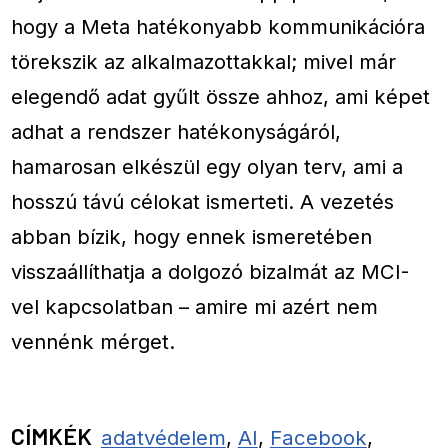
hogy a Meta hatékonyabb kommunikációra
törekszik az alkalmazottakkal; mivel már
elegendő adat gyűlt össze ahhoz, ami képet
adhat a rendszer hatékonyságáról,
hamarosan elkészül egy olyan terv, ami a
hosszú távú célokat ismerteti. A vezetés
abban bízik, hogy ennek ismeretében
visszaállíthatja a dolgozó bizalmát az MCI-
vel kapcsolatban – amire mi azért nem
vennénk mérget.
CÍMKÉK
adatvédelem
,
AI
,
Facebook
,