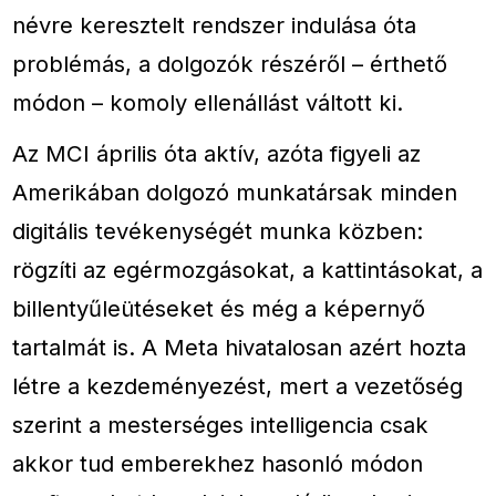
névre keresztelt rendszer indulása óta
problémás, a dolgozók részéről – érthető
módon – komoly ellenállást váltott ki.
Az MCI április óta aktív, azóta figyeli az
Amerikában dolgozó munkatársak minden
digitális tevékenységét munka közben:
rögzíti az egérmozgásokat, a kattintásokat, a
billentyűleütéseket és még a képernyő
tartalmát is. A Meta hivatalosan azért hozta
létre a kezdeményezést, mert a vezetőség
szerint a mesterséges intelligencia csak
akkor tud emberekhez hasonló módon