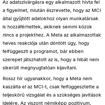
Az adatszivárgásra egy alkalmazott hívta fel
a figyelmet, miután észrevette, hogy az MCI
által gyűjtött adatokhoz olyan munkatársak
is hozzáférhettek, akiknek semmi közük
nincs a projekthez. A Meta az alkalmazottak
heves reakciója után döntött úgy, hogy
felfüggeszti a programot, bár ebben
szerepet játszhatott az is, hogy a hibát nem
sikerült megnyugtatóan kijavítani.
Rossz hír ugyanakkor, hogy a Meta nem
kaszálta el az MCI-t, csak felfüggesztette a
teljeskörű vizsgálat és a szükséges javítások
idejére. Az viszont némiképp pozitívum,