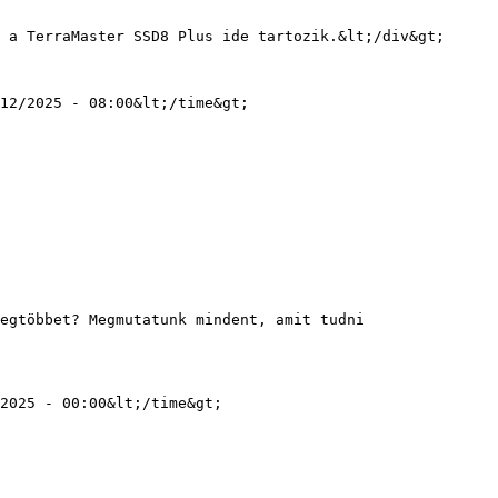
12/2025 - 08:00&lt;/time&gt;

2025 - 00:00&lt;/time&gt;
