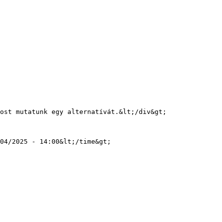
04/2025 - 14:00&lt;/time&gt;
