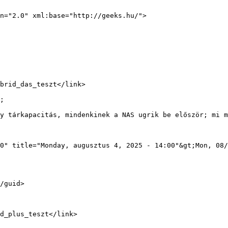
n="2.0" xml:base="http://geeks.hu/">

;

0" title="Monday, augusztus 4, 2025 - 14:00"&gt;Mon, 08/