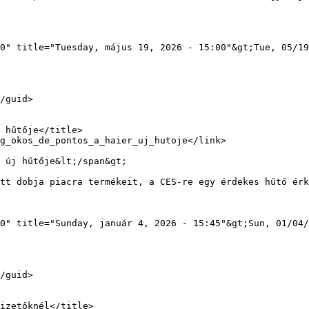
0" title="Tuesday, május 19, 2026 - 15:00"&gt;Tue, 05/19
 új hűtője&lt;/span&gt;

0" title="Sunday, január 4, 2026 - 15:45"&gt;Sun, 01/04/