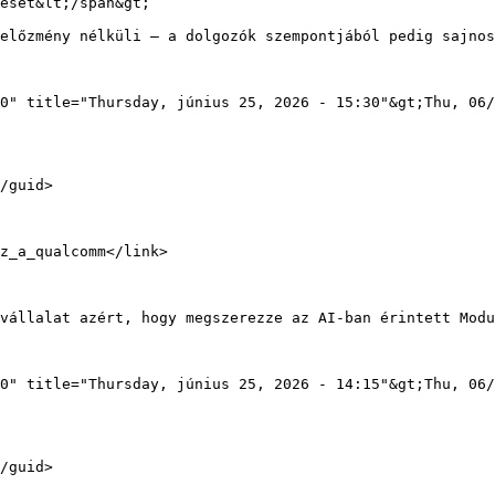
ését&lt;/span&gt;

0" title="Thursday, június 25, 2026 - 15:30"&gt;Thu, 06/
0" title="Thursday, június 25, 2026 - 14:15"&gt;Thu, 06/