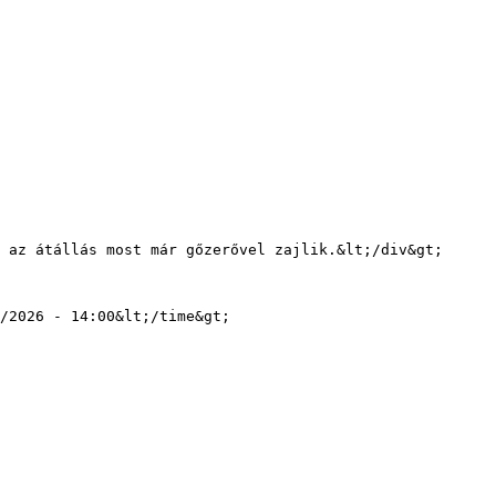
/2026 - 14:00&lt;/time&gt;
