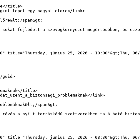
lőre&lt;/span&gt;

0" title="Thursday, június 25, 2026 - 10:00"&gt;Thu, 06/
oblémáknak&lt;/span&gt;

0" title="Thursday, június 25, 2026 - 08:30"&gt;Thu, 06/