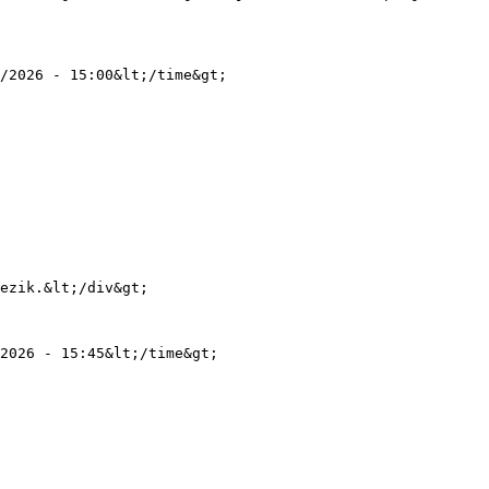
/2026 - 15:00&lt;/time&gt;

2026 - 15:45&lt;/time&gt;
