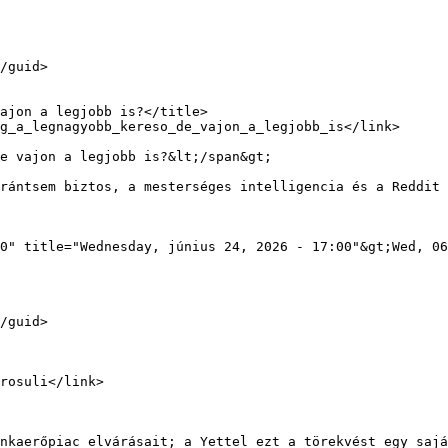
e vajon a legjobb is?&lt;/span&gt;

0" title="Wednesday, június 24, 2026 - 17:00"&gt;Wed, 06