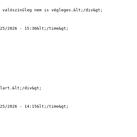
25/2026 - 15:30&lt;/time&gt;

25/2026 - 14:15&lt;/time&gt;
