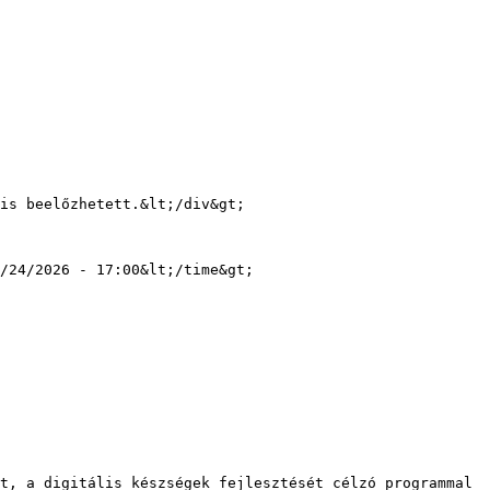
/24/2026 - 17:00&lt;/time&gt;
