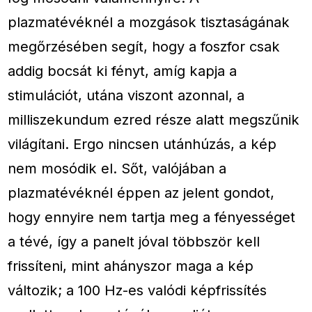
plazmatévéknél a mozgások tisztaságának
megőrzésében segít, hogy a foszfor csak
addig bocsát ki fényt, amíg kapja a
stimulációt, utána viszont azonnal, a
milliszekundum ezred része alatt megszűnik
világítani. Ergo nincsen utánhúzás, a kép
nem mosódik el. Sőt, valójában a
plazmatévéknél éppen az jelent gondot,
hogy ennyire nem tartja meg a fényességet
a tévé, így a panelt jóval többször kell
frissíteni, mint ahányszor maga a kép
változik; a 100 Hz-es valódi képfrissítés