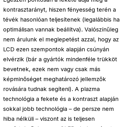
kontrasztarányt, hiszen fényesség terén a
tévék hasonlóan teljesítenek (legalábbis ha
optimálisan vannak beállítva). Valószínűleg
nem árulunk el meglepetést azzal, hogy az
LCD ezen szempontok alapján csúnyán
elvérzik (bár a gyártók mindenféle trükköt
bevetnek, ezek nem vagy csak más
képminőséget meghatározó jellemzők
rovására tudnak segíteni). A plazma
technológia a fekete és a kontraszt alapján
sokkal jobb technológia – de persze nem
hiba nélküli – viszont az is teljesen