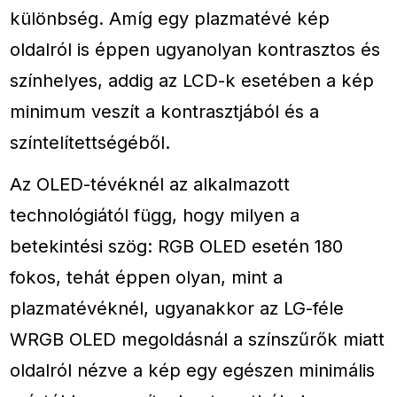
különbség. Amíg egy plazmatévé kép
oldalról is éppen ugyanolyan kontrasztos és
színhelyes, addig az LCD-k esetében a kép
minimum veszít a kontrasztjából és a
színtelítettségéből.
Az OLED-tévéknél az alkalmazott
technológiától függ, hogy milyen a
betekintési szög: RGB OLED esetén 180
fokos, tehát éppen olyan, mint a
plazmatévéknél, ugyanakkor az LG-féle
WRGB OLED megoldásnál a színszűrők miatt
oldalról nézve a kép egy egészen minimális