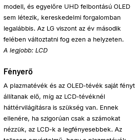
modell, és egyelőre UHD felbontású OLED
sem létezik, kereskedelmi forgalomban
legalábbis. Az LG viszont az év második
felében változtatni fog ezen a helyzeten.
A legjobb: LCD
Fényerő
A plazmatévék és az OLED-tévék saját fényt
állítanak elő, míg az LCD-tévéknél
háttérvilágításra is szükség van. Ennek
ellenére, ha szigorúan csak a számokat
nézzük, az LCD-k a legfényesebbek. Az