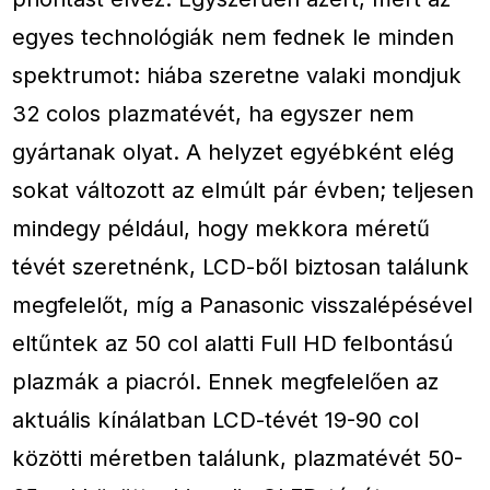
egyes technológiák nem fednek le minden
spektrumot: hiába szeretne valaki mondjuk
32 colos plazmatévét, ha egyszer nem
gyártanak olyat. A helyzet egyébként elég
sokat változott az elmúlt pár évben; teljesen
mindegy például, hogy mekkora méretű
tévét szeretnénk, LCD-ből biztosan találunk
megfelelőt, míg a Panasonic visszalépésével
eltűntek az 50 col alatti Full HD felbontású
plazmák a piacról. Ennek megfelelően az
aktuális kínálatban LCD-tévét 19-90 col
közötti méretben találunk, plazmatévét 50-