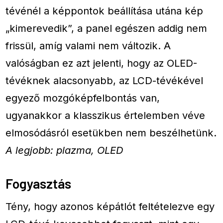
tévénél a képpontok beállítása utána kép
„kimerevedik”, a panel egészen addig nem
frissül, amíg valami nem változik. A
valóságban ez azt jelenti, hogy az OLED-
tévéknek alacsonyabb, az LCD-tévékével
egyező mozgóképfelbontás van,
ugyanakkor a klasszikus értelemben véve
elmosódásról esetükben nem beszélhetünk.
A legjobb: plazma, OLED
Fogyasztás
Tény, hogy azonos képátlót feltételezve egy