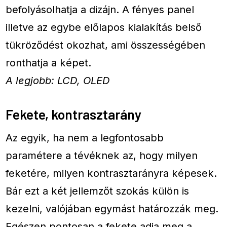
befolyásolhatja a dizájn. A fényes panel
illetve az egybe előlapos kialakítás belső
tükröződést okozhat, ami összességében
ronthatja a képet.
A legjobb: LCD, OLED
Fekete, kontrasztarány
Az egyik, ha nem a legfontosabb
paramétere a tévéknek az, hogy milyen
feketére, milyen kontrasztarányra képesek.
Bár ezt a két jellemzőt szokás külön is
kezelni, valójában egymást határozzák meg.
Egészen pontosan a fekete adja meg a