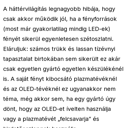
A háttérvilágítás legnagyobb hibája, hogy
csak akkor működik jól, ha a fényforrások
(most már gyakorlatilag mindig LED-ek)
fényét sikerül egyenletesen szétoszlatni.
Eláruljuk: számos trükk és lassan tízévnyi
tapasztalat birtokában sem sikerült ez akár
csak egyetlen gyártó egyetlen készülékénél
is. A saját fényt kibocsátó plazmatévéknél
és az OLED-tévéknél ez ugyanakkor nem
téma, még akkor sem, ha egy gyártó úgy
dönt, hogy az OLED-et ívelten használja
vagy a plazmatévét „felcsavarja” és