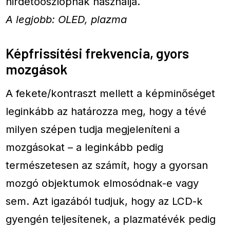
hirdetőoszlopnak használja.
A legjobb: OLED, plazma
Képfrissítési frekvencia, gyors
mozgások
A fekete/kontraszt mellett a képminőséget
leginkább az határozza meg, hogy a tévé
milyen szépen tudja megjeleníteni a
mozgásokat – a leginkább pedig
természetesen az számít, hogy a gyorsan
mozgó objektumok elmosódnak-e vagy
sem. Azt igazából tudjuk, hogy az LCD-k
gyengén teljesítenek, a plazmatévék pedig