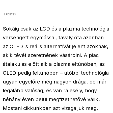
HIRDETÉS
Sokáig csak az LCD és a plazma technológia
versengett egymással, tavaly óta azonban
az OLED is reális alternatívát jelent azoknak,
akik tévét szeretnének vásárolni. A piac
átalakulás előtt áll: a plazma eltűnőben, az
OLED pedig feltűnőben – utóbbi technológia
ugyan egyelőre még nagyon drága, de már
legalább valóság, és van rá esély, hogy
néhány éven belül megfizethetővé válik.
Mostani cikkünkben azt vizsgáljuk meg,