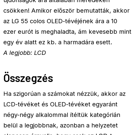
csökken! Amikor először bemutatták, akkor
az LG 55 colos OLED-tévéjének ára a 10
ezer eurót is meghaladta, ám kevesebb mint
egy év alatt ez kb. a harmadára esett.
A legjobb: LCD
Összegzés
Ha szigorúan a számokat nézzük, akkor az
LCD-tévéket és OLED-tévéket egyaránt
négy-négy alkalommal ítéltük kategórián
belül a legjobbnak, azonban a helyzetet