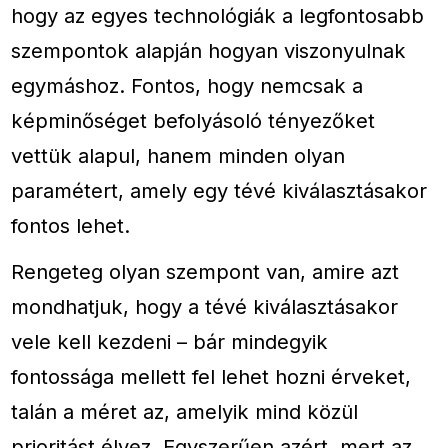
hogy az egyes technológiák a legfontosabb
szempontok alapján hogyan viszonyulnak
egymáshoz. Fontos, hogy nemcsak a
képminőséget befolyásoló tényezőket
vettük alapul, hanem minden olyan
paramétert, amely egy tévé kiválasztásakor
fontos lehet.
Rengeteg olyan szempont van, amire azt
mondhatjuk, hogy a tévé kiválasztásakor
vele kell kezdeni – bár mindegyik
fontossága mellett fel lehet hozni érveket,
talán a méret az, amelyik mind közül
prioritást élvez. Egyszerűen azért, mert az