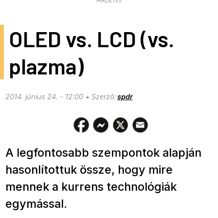
HIRDETÉS
OLED vs. LCD (vs.
plazma)
2014. június 24. - 12:00
spdr
A legfontosabb szempontok alapján
hasonlítottuk össze, hogy mire
mennek a kurrens technológiák
egymással.