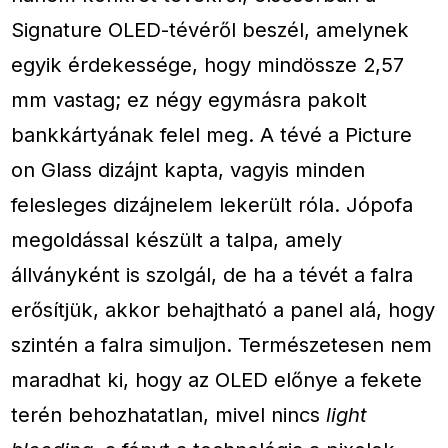
Signature OLED-tévéről beszél, amelynek
egyik érdekessége, hogy mindössze 2,57
mm vastag; ez négy egymásra pakolt
bankkártyának felel meg. A tévé a Picture
on Glass dizájnt kapta, vagyis minden
felesleges dizájnelem lekerült róla. Jópofa
megoldással készült a talpa, amely
állványként is szolgál, de ha a tévét a falra
erősítjük, akkor behajtható a panel alá, hogy
szintén a falra simuljon. Természetesen nem
maradhat ki, hogy az OLED előnye a fekete
terén behozhatatlan, mivel nincs
light