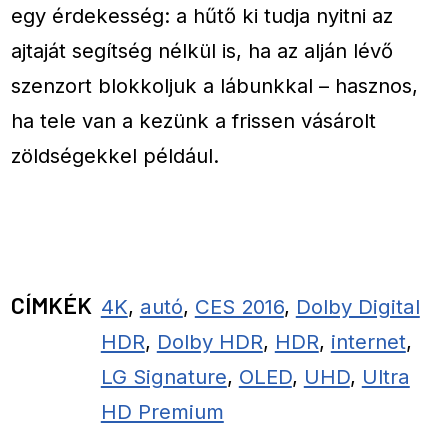
egy érdekesség: a hűtő ki tudja nyitni az
ajtaját segítség nélkül is, ha az alján lévő
szenzort blokkoljuk a lábunkkal – hasznos,
ha tele van a kezünk a frissen vásárolt
zöldségekkel például.
CÍMKÉK
4K
,
autó
,
CES 2016
,
Dolby Digital
HDR
,
Dolby HDR
,
HDR
,
internet
,
LG Signature
,
OLED
,
UHD
,
Ultra
HD Premium