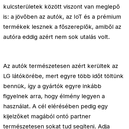
kulcsterületek között viszont van meglepő
is: a jövőben az autók, az IoT és a prémium
termékek lesznek a főszereplők, amiből az
autóra eddig azért nem sok utalás volt.
Az autók természetesen azért kerültek az
LG látókörébe, mert egyre több időt töltünk
bennük, így a gyártók egyre inkább
figyelnek arra, hogy élmény legyen a
használat. A cél elérésében pedig egy
kijelzőket magából ontó partner
természetesen sokat tud segíteni. Adja