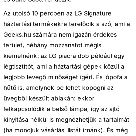
Az utolsó 10 percben az LG Signature
háztartási termékekre terelődik a szó, ami a
Geeks.hu számára nem igazán érdekes
terület, néhány mozzanatot mégis
kiemelnénk: az LG piacra dob például egy
légtisztítót, ami a háztartási gépek közül a
legjobb levegő minőséget ígéri. És jópofa a
hűtő is, amelynek be lehet kopogni az
üvegből készült ablakán: ekkor
felkapcsolódik a belső lámpa, így az ajtó
kinyitása nélkül is megnézhetjük a tartalmát
(ha mondjuk vásárlási listát írnánk). És még