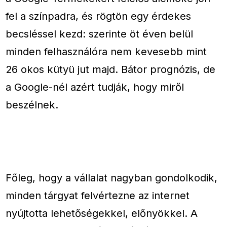
fel a színpadra, és rögtön egy érdekes
becsléssel kezd: szerinte öt éven belül
minden felhasználóra nem kevesebb mint
26 okos kütyü jut majd. Bátor prognózis, de
a Google-nél azért tudják, hogy miről
beszélnek.
Főleg, hogy a vállalat nagyban gondolkodik,
minden tárgyat felvértezne az internet
nyújtotta lehetőségekkel, előnyökkel. A