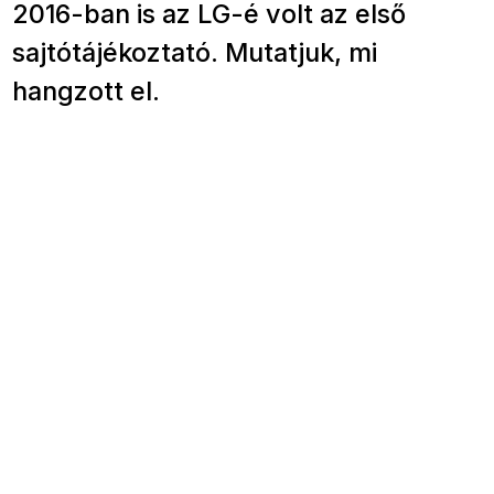
2016-ban is az LG-é volt az első
sajtótájékoztató. Mutatjuk, mi
hangzott el.