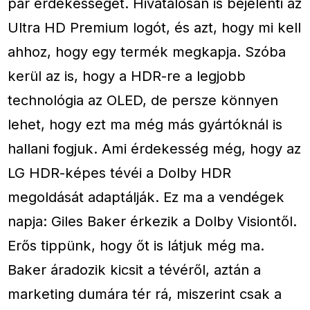
pár érdekességet. Hivatalosan is bejelenti az
Ultra HD Premium logót, és azt, hogy mi kell
ahhoz, hogy egy termék megkapja. Szóba
kerül az is, hogy a HDR-re a legjobb
technológia az OLED, de persze könnyen
lehet, hogy ezt ma még más gyártóknál is
hallani fogjuk. Ami érdekesség még, hogy az
LG HDR-képes tévéi a Dolby HDR
megoldását adaptálják. Ez ma a vendégek
napja: Giles Baker érkezik a Dolby Visiontől.
Erős tippünk, hogy őt is látjuk még ma.
Baker áradozik kicsit a tévéről, aztán a
marketing dumára tér rá, miszerint csak a