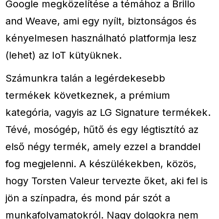
Google megközelítése a témához a Brillo
and Weave, ami egy nyílt, biztonságos és
kényelmesen használható platformja lesz
(lehet) az IoT kütyüknek.
Számunkra talán a legérdekesebb
termékek következnek, a prémium
kategória, vagyis az LG Signature termékek.
Tévé, mosógép, hűtő és egy légtisztító az
első négy termék, amely ezzel a branddel
fog megjelenni. A készülékekben, közös,
hogy Torsten Valeur tervezte őket, aki fel is
jön a színpadra, és mond pár szót a
munkafolyamatokról. Nagy dolgokra nem