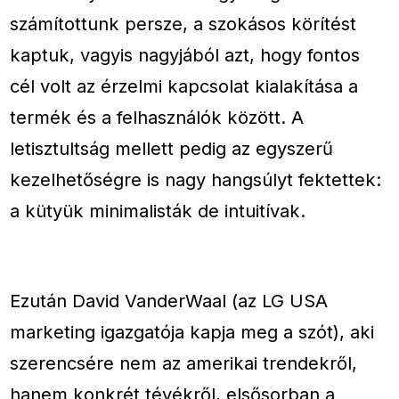
számítottunk persze, a szokásos körítést
kaptuk, vagyis nagyjából azt, hogy fontos
cél volt az érzelmi kapcsolat kialakítása a
termék és a felhasználók között. A
letisztultság mellett pedig az egyszerű
kezelhetőségre is nagy hangsúlyt fektettek:
a kütyük minimalisták de intuitívak.
Ezután David VanderWaal (az LG USA
marketing igazgatója kapja meg a szót), aki
szerencsére nem az amerikai trendekről,
hanem konkrét tévékről, elsősorban a