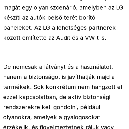
magát egy olyan szcenárió, amelyben az LG
készíti az autók belső terét borító
paneleket. Az LG a lehetséges partnerek
között említette az Audit és a VW-t is.
De nemcsak a látványt és a használatot,
hanem a biztonságot is javíthatják majd a
termékek. Sok konkrétum nem hangzott el
ezzel kapcsolatban, de aktív biztonsági
rendszerekre kell gondolni, például
olyanokra, amelyek a gyalogosokat
érzékelik, és figyelmeztetnek rájuk vagy