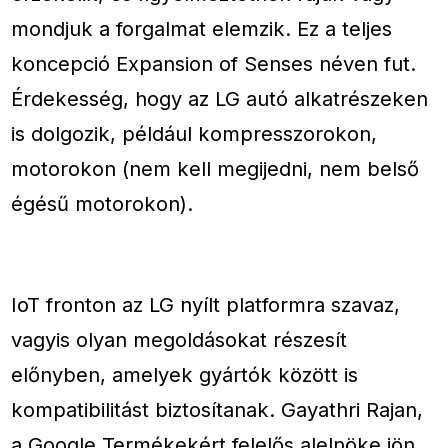
mondjuk a forgalmat elemzik. Ez a teljes
koncepció Expansion of Senses néven fut.
Érdekesség, hogy az LG autó alkatrészeken
is dolgozik, például kompresszorokon,
motorokon (nem kell megijedni, nem belső
égésű motorokon).
IoT fronton az LG nyílt platformra szavaz,
vagyis olyan megoldásokat részesít
előnyben, amelyek gyártók között is
kompatibilitást biztosítanak. Gayathri Rajan,
a Google Termékekért felelős alelnöke jön