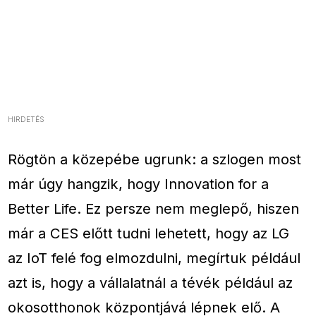
HIRDETÉS
Rögtön a közepébe ugrunk: a szlogen most
már úgy hangzik, hogy Innovation for a
Better Life. Ez persze nem meglepő, hiszen
már a CES előtt tudni lehetett, hogy az LG
az IoT felé fog elmozdulni, megírtuk például
azt is, hogy a vállalatnál a tévék például az
okosotthonok központjává lépnek elő. A