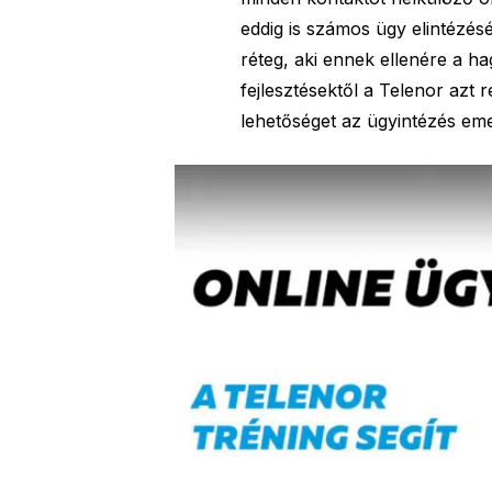
eddig is számos ügy elintézés
réteg, aki ennek ellenére a h
fejlesztésektől a Telenor azt 
lehetőséget az ügyintézés em