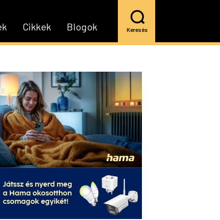
ek
Cikkek
Blogok
Keresés