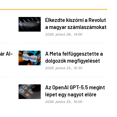
Elkezdte kiszórni a Revolut
a magyar számlaszámokat
fonok
2026. június 26., 14:00
ár AI-
A Meta felfüggesztette a
dolgozók megfigyelését
2026. június 25., 15:30
Az OpenAI GPT-5.5 megint
lépet egy nagyot előre
2026. június 25., 10:00