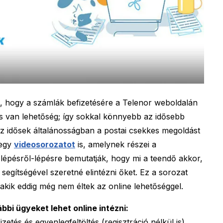
z, hogy a számlák befizetésére a Telenor weboldalán
 is van lehetőség; így sokkal könnyebb az idősebb
az idősek általánosságban a postai csekkes megoldást
 egy
videosorozatot
is, amelynek részei a
lépésről-lépésre bemutatják, hogy mi a teendő akkor,
segítségével szeretné elintézni őket. Ez a sorozat
kik eddig még nem éltek az online lehetőséggel.
bbi ügyeket lehet online intézni:
etés és egyenlegfeltöltés (regisztráció nélkül is)