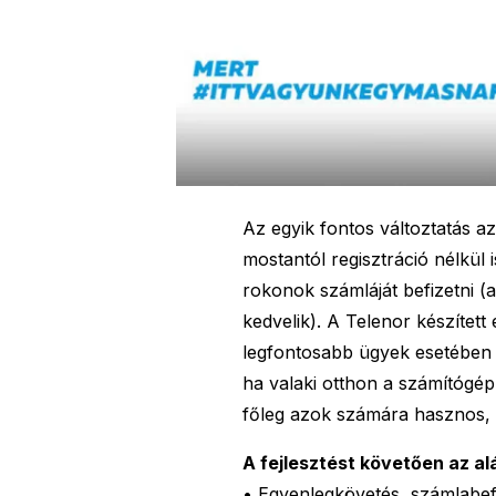
Az egyik fontos változtatás a
mostantól regisztráció nélkül
rokonok számláját befizetni (
kedvelik). A Telenor készített
legfontosabb ügyek esetében 
ha valaki otthon a számítógép 
főleg azok számára hasznos, a
A fejlesztést követően az alá
• Egyenlegkövetés, számlabefiz