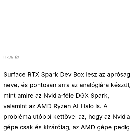
HIRDETÉS
Surface RTX Spark Dev Box lesz az apróság
neve, és pontosan arra az analógiára készül,
mint amire az Nvidia-féle DGX Spark,
valamint az AMD Ryzen AI Halo is. A
probléma utóbbi kettővel az, hogy az Nvidia
gépe csak és kizárólag, az AMD gépe pedig