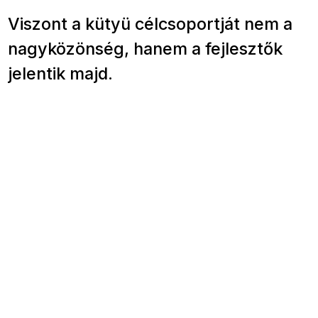
Viszont a kütyü célcsoportját nem a
nagyközönség, hanem a fejlesztők
jelentik majd.