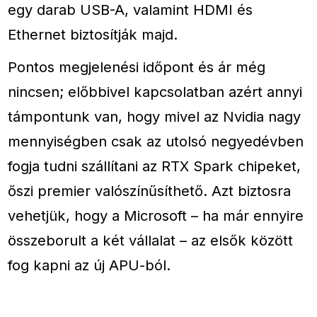
egy darab USB-A, valamint HDMI és
Ethernet biztosítják majd.
Pontos megjelenési időpont és ár még
nincsen; előbbivel kapcsolatban azért annyi
támpontunk van, hogy mivel az Nvidia nagy
mennyiségben csak az utolsó negyedévben
fogja tudni szállítani az RTX Spark chipeket,
őszi premier valószínűsíthető. Azt biztosra
vehetjük, hogy a Microsoft – ha már ennyire
összeborult a két vállalat – az elsők között
fog kapni az új APU-ból.