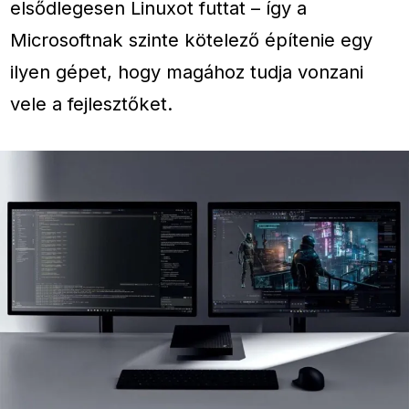
elsődlegesen Linuxot futtat – így a
Microsoftnak szinte kötelező építenie egy
ilyen gépet, hogy magához tudja vonzani
vele a fejlesztőket.