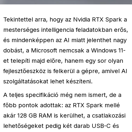
Tekintettel arra, hogy az Nvidia RTX Spark a
mesterséges intelligencia feladatokban erős,
és mindenképpen az AI miatt jelenthet nagy
dobást, a Microsoft nemcsak a Windows 11-
et telepíti majd előre, hanem egy sor olyan
fejlesztőeszköz is felkerül a gépre, amivel AI
szolgáltatásokat lehet készíteni.
A teljes specifikáció még nem ismert, de a
főbb pontok adottak: az RTX Spark mellé
akár 128 GB RAM is kerülhet, a csatlakozási
lehetőségeket pedig két darab USB-C és