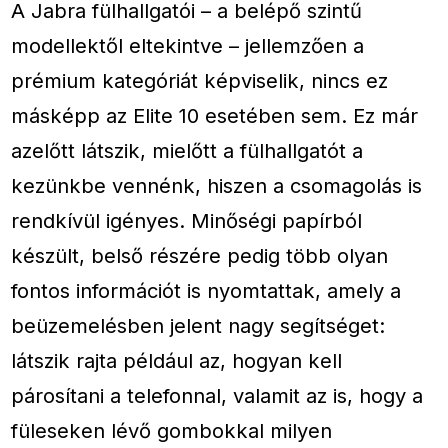
A Jabra fülhallgatói – a belépő szintű
modellektől eltekintve – jellemzően a
prémium kategóriát képviselik, nincs ez
másképp az Elite 10 esetében sem. Ez már
azelőtt látszik, mielőtt a fülhallgatót a
kezünkbe vennénk, hiszen a csomagolás is
rendkívül igényes. Minőségi papírból
készült, belső részére pedig több olyan
fontos információt is nyomtattak, amely a
beüzemelésben jelent nagy segítséget:
látszik rajta például az, hogyan kell
párosítani a telefonnal, valamit az is, hogy a
füleseken lévő gombokkal milyen