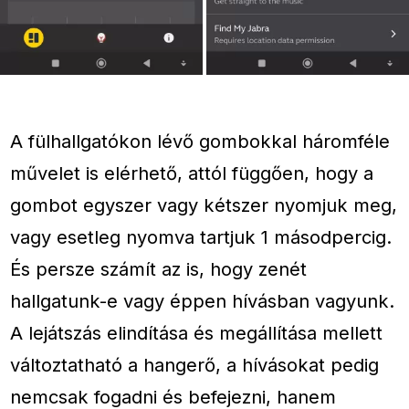
A fülhallgatókon lévő gombokkal háromféle
művelet is elérhető, attól függően, hogy a
gombot egyszer vagy kétszer nyomjuk meg,
vagy esetleg nyomva tartjuk 1 másodpercig.
És persze számít az is, hogy zenét
hallgatunk-e vagy éppen hívásban vagyunk.
A lejátszás elindítása és megállítása mellett
változtatható a hangerő, a hívásokat pedig
nemcsak fogadni és befejezni, hanem