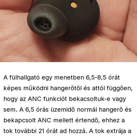
A fülhallgató egy menetben 6,5-8,5 órát
képes működni hangerőtől és attól függően,
hogy az ANC funkciót bekacsoltuk-e vagy
sem. A 6,5 órás üzemidő normál hangerő és
bekapcsolt ANC mellett értendő, ehhez a
tok további 21 órát ad hozzá. A tok extrája a