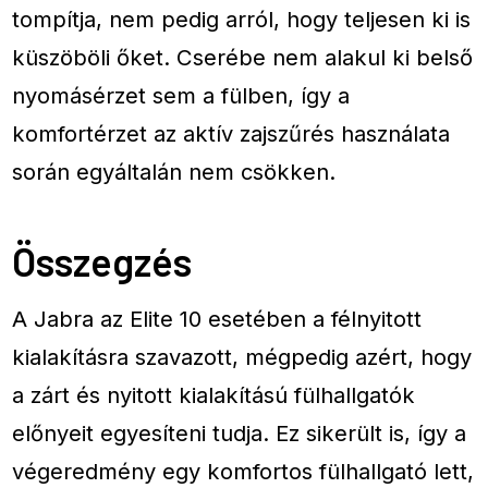
tompítja, nem pedig arról, hogy teljesen ki is
küszöböli őket. Cserébe nem alakul ki belső
nyomásérzet sem a fülben, így a
komfortérzet az aktív zajszűrés használata
során egyáltalán nem csökken.
Összegzés
A Jabra az Elite 10 esetében a félnyitott
kialakításra szavazott, mégpedig azért, hogy
a zárt és nyitott kialakítású fülhallgatók
előnyeit egyesíteni tudja. Ez sikerült is, így a
végeredmény egy komfortos fülhallgató lett,