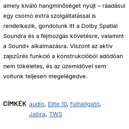
amely kiváló hangminőséget nyújt – ráadásul
egy csomó extra szolgáltatással is
rendelkezik, gondolunk itt a Dolby Spatial
Soundra és a fejmozgás követésre, valamint
a Sound+ alkalmazásra. Viszont az aktív
zajszűrés funkció a konstrukcióból adódóan
nem tökéletes, és az üzemidővel sem
voltunk teljesen megelégedve.
CÍMKÉK
audio
,
Elite 10
,
fülhallgató
,
Jabra
,
TWS