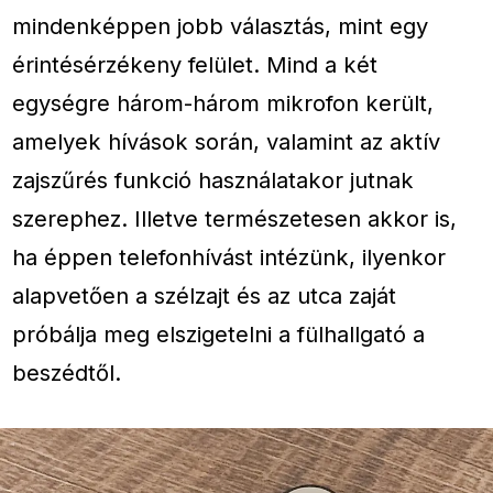
mindenképpen jobb választás, mint egy
érintésérzékeny felület. Mind a két
egységre három-három mikrofon került,
amelyek hívások során, valamint az aktív
zajszűrés funkció használatakor jutnak
szerephez. Illetve természetesen akkor is,
ha éppen telefonhívást intézünk, ilyenkor
alapvetően a szélzajt és az utca zaját
próbálja meg elszigetelni a fülhallgató a
beszédtől.