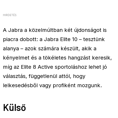
HIRDETÉS
A Jabra a közelmúltban két újdonságot is
piacra dobott: a Jabra Elite 10 – tesztünk
alanya – azok számára készült, akik a
kényelmet és a tökéletes hangzást keresik,
míg az Elite 8 Active sportoláshoz lehet jó
választás, függetlenül attól, hogy
lelkesedésből vagy profiként mozgunk.
Külső