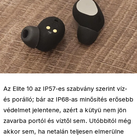
Az Elite 10 az IP57-es szabvány szerint víz-
és porálló; bár az IP68-as minősítés erősebb
védelmet jelentene, azért a kütyü nem jön
zavarba portól és víztől sem. Utóbbitól még
akkor sem, ha netalán teljesen elmerülne