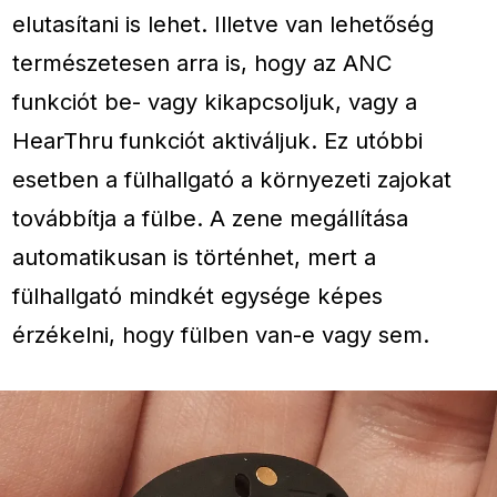
elutasítani is lehet. Illetve van lehetőség
természetesen arra is, hogy az ANC
funkciót be- vagy kikapcsoljuk, vagy a
HearThru funkciót aktiváljuk. Ez utóbbi
esetben a fülhallgató a környezeti zajokat
továbbítja a fülbe. A zene megállítása
automatikusan is történhet, mert a
fülhallgató mindkét egysége képes
érzékelni, hogy fülben van-e vagy sem.