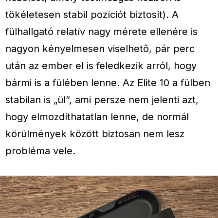
tökéletesen stabil pozíciót biztosít). A
fülhallgató relatív nagy mérete ellenére is
nagyon kényelmesen viselhető, pár perc
után az ember el is feledkezik arról, hogy
bármi is a fülében lenne. Az Elite 10 a fülben
stabilan is „ül”, ami persze nem jelenti azt,
hogy elmozdíthatatlan lenne, de normál
körülmények között biztosan nem lesz
probléma vele.