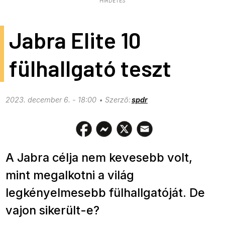
HIRDETÉS
Jabra Elite 10
fülhallgató teszt
2023. december 6. - 18:00
spdr
A Jabra célja nem kevesebb volt,
mint megalkotni a világ
legkényelmesebb fülhallgatóját. De
vajon sikerült-e?