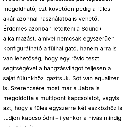
megoldható, ezt követően pedig a füles
akár azonnal használatba is vehető.
Érdemes azonban letölteni a Sound+
alkalmazást, amivel nemcsak egyszerűen
konfigurálható a fülhallgató, hanem arra is
van lehetőség, hogy egy rövid teszt
segítségével a hangzásvilágot teljesen a
saját fülünkhöz igazítsuk. Sőt van equalizer
is. Szerencsére most már a Jabra is
megoldotta a multipont kapcsolatot, vagyis
azt, hogy a füles egyszerre két eszközhöz is
tudjon kapcsolódni – ilyenkor a hívás mindig