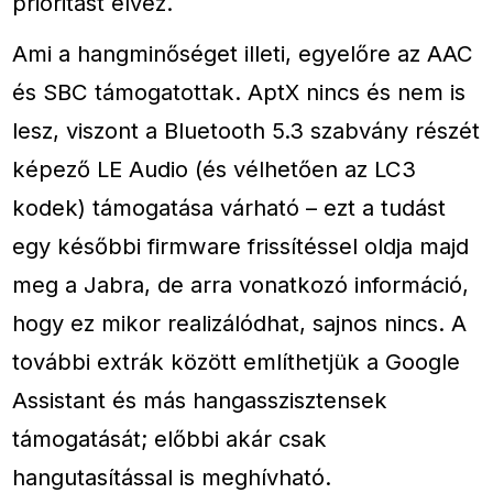
prioritást élvez.
Ami a hangminőséget illeti, egyelőre az AAC
és SBC támogatottak. AptX nincs és nem is
lesz, viszont a Bluetooth 5.3 szabvány részét
képező LE Audio (és vélhetően az LC3
kodek) támogatása várható – ezt a tudást
egy későbbi firmware frissítéssel oldja majd
meg a Jabra, de arra vonatkozó információ,
hogy ez mikor realizálódhat, sajnos nincs. A
további extrák között említhetjük a Google
Assistant és más hangasszisztensek
támogatását; előbbi akár csak
hangutasítással is meghívható.