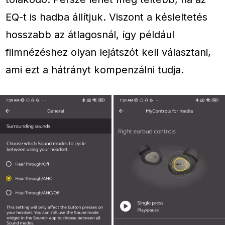
EQ-t is hadba állítjuk. Viszont a késleltetés
hosszabb az átlagosnál, így például
filmnézéshez olyan lejátszót kell választani,
ami ezt a hátrányt kompenzálni tudja.