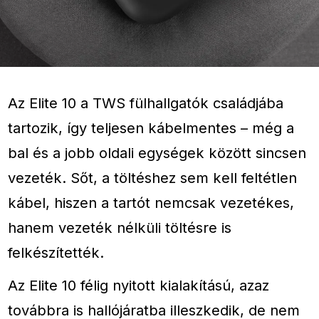
Az Elite 10 a TWS fülhallgatók családjába
tartozik, így teljesen kábelmentes – még a
bal és a jobb oldali egységek között sincsen
vezeték. Sőt, a töltéshez sem kell feltétlen
kábel, hiszen a tartót nemcsak vezetékes,
hanem vezeték nélküli töltésre is
felkészítették.
Az Elite 10 félig nyitott kialakítású, azaz
továbbra is hallójáratba illeszkedik, de nem