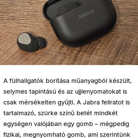
A fülhallgatók borítása műanyagból készült,
selymes tapintású és az ujjlenyomatokat is
csak mérsékelten gyűjti. A Jabra feliratot is
tartalmazó, szürke színű betét mindkét
egységen valójában egy gomb – mégpedig
fizikai, megnyomható gomb, ami szerintünk