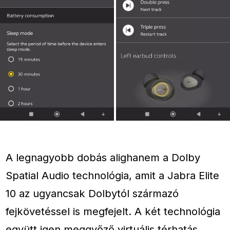
A legnagyobb dobás alighanem a Dolby
Spatial Audio technológia, amit a Jabra Elite
10 az ugyancsak Dolbytól származó
fejkövetéssel is megfejelt. A két technológia
együtt igen meggyőző virtuális térhatás