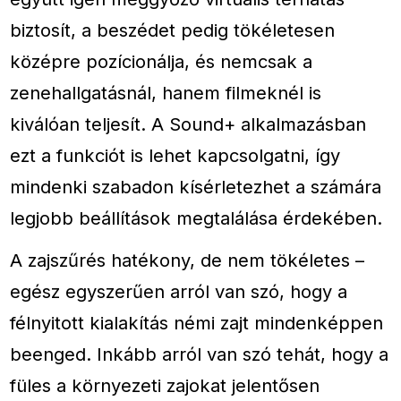
biztosít, a beszédet pedig tökéletesen
középre pozícionálja, és nemcsak a
zenehallgatásnál, hanem filmeknél is
kiválóan teljesít. A Sound+ alkalmazásban
ezt a funkciót is lehet kapcsolgatni, így
mindenki szabadon kísérletezhet a számára
legjobb beállítások megtalálása érdekében.
A zajszűrés hatékony, de nem tökéletes –
egész egyszerűen arról van szó, hogy a
félnyitott kialakítás némi zajt mindenképpen
beenged. Inkább arról van szó tehát, hogy a
füles a környezeti zajokat jelentősen