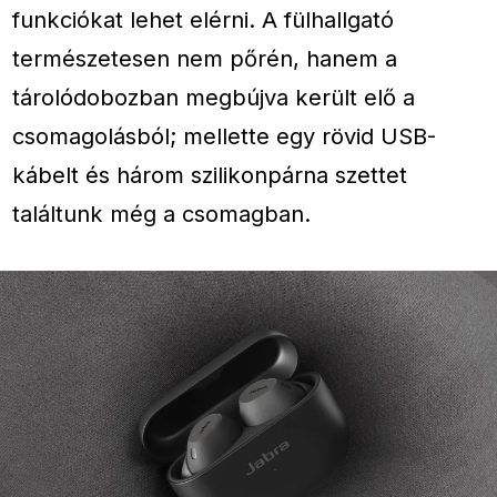
funkciókat lehet elérni. A fülhallgató
természetesen nem pőrén, hanem a
tárolódobozban megbújva került elő a
csomagolásból; mellette egy rövid USB-
kábelt és három szilikonpárna szettet
találtunk még a csomagban.