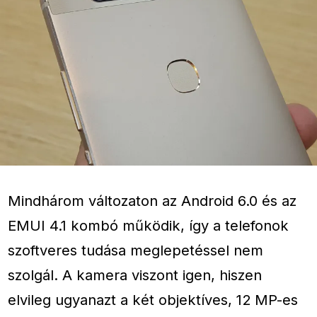
Mindhárom változaton az Android 6.0 és az
EMUI 4.1 kombó működik, így a telefonok
szoftveres tudása meglepetéssel nem
szolgál. A kamera viszont igen, hiszen
elvileg ugyanazt a két objektíves, 12 MP-es