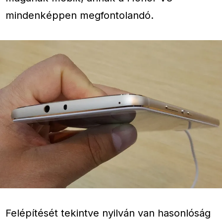
mindenképpen megfontolandó.
Felépítését tekintve nyilván van hasonlóság