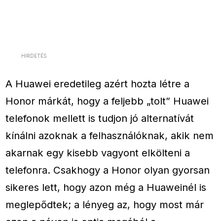
HIRDETÉS
A Huawei eredetileg azért hozta létre a
Honor márkát, hogy a feljebb „tolt” Huawei
telefonok mellett is tudjon jó alternatívát
kínálni azoknak a felhasználóknak, akik nem
akarnak egy kisebb vagyont elkölteni a
telefonra. Csakhogy a Honor olyan gyorsan
sikeres lett, hogy azon még a Huaweinél is
meglepődtek; a lényeg az, hogy most már