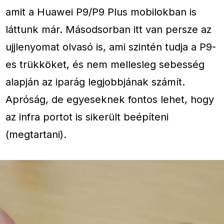
amit a Huawei P9/P9 Plus mobilokban is
láttunk már. Másodsorban itt van persze az
ujjlenyomat olvasó is, ami szintén tudja a P9-
es trükköket, és nem mellesleg sebesség
alapján az iparág legjobbjának számít.
Apróság, de egyeseknek fontos lehet, hogy
az infra portot is sikerült beépíteni
(megtartani).