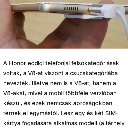
A Honor eddigi telefonjai felsőkategóriásak
voltak, a V8-at viszont a csúcskategóriába
nevezték. Illetve nem is a V8-at, hanem a
V8-akat, mivel a mobil többféle verzióban
készül, és ezek nemcsak apróságokban
térnek el egymástól. Lesz egy és két SIM-
kártya fogadására alkalmas modell (a tárhely