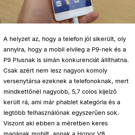
A helyzet az, hogy a telefon jól sikerült, oly
annyira, hogy a mobil elvileg a P9-nek és a
P9 Plusnak is simán konkurenciát állíthatna.
Csak azért nem lesz nagyon komoly
versenytársa ezeknek a telefonoknak, mert
mindkettőnél nagyobb, 5,7 colos kijelző
került rá, ami már phablet kategória és a
legtöbb felhasználónak egyszerűen sok.
Viszont aki ebben a méretben keres
magának mobilt, annak a Honor V8