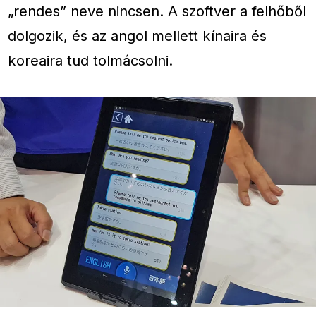
„rendes” neve nincsen. A szoftver a felhőből
dolgozik, és az angol mellett kínaira és
koreaira tud tolmácsolni.