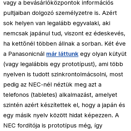
vagy a bevásárlóközpontok információs
pultjaiban dolgozó személyzetre is. Azért
sok helyen van legalább egyvalaki, aki
nemcsak japánul tud, viszont ez édeskevés,
ha kettőnél többen állnak a sorban. Két éve
a Panasonicnál
már láttunk
egy olyan kütyüt
(vagy legalábbis egy prototípust), ami több
nyelven is tudott szinkrontolmácsolni, most
pedig az NEC-nél néztük meg azt a
telefonos (tabletes) alkalmazást, amelyet
szintén azért készítettek el, hogy a japán és
egy másik nyelv között hidat képezzen. A
NEC fordítója is prototípus még, így