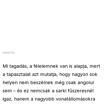
HIRDETÉS
Mi tagadás, a félelemnek van is alapja, mert
a tapasztalat azt mutatja, hogy nagyon sok
helyen nem beszélnek még csak angolul
sem – és ez nemcsak a sarki fűszeresnél
igaz, hanem a nagyobb vonatállomásokra