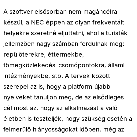
A szoftver elsősorban nem magáncélra
készül, a NEC éppen az olyan frekventált
helyekre szeretné eljuttatni, ahol a turisták
jellemzően nagy számban fordulnak meg:
repülőterekre, éttermekbe,
tömegközlekedési csomópontokra, állami
intézményekbe, stb. A tervek között
szerepel az is, hogy a platform újabb
nyelveket tanuljon meg, de az elsődleges
cél most az, hogy az alkalmazást a való
életben is teszteljék, hogy szükség esetén a
felmerülő hiányosságokat időben, még az