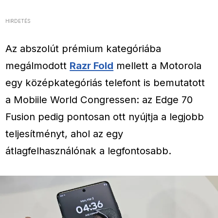
HIRDETÉS
Az abszolút prémium kategóriába
megálmodott
Razr Fold
mellett a Motorola
egy középkategóriás telefont is bemutatott
a Mobiile World Congressen: az Edge 70
Fusion pedig pontosan ott nyújtja a legjobb
teljesítményt, ahol az egy
átlagfelhasználónak a legfontosabb.