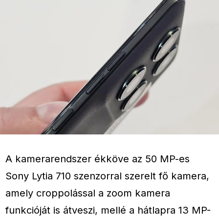
A kamerarendszer ékköve az 50 MP-es
Sony Lytia 710 szenzorral szerelt fő kamera,
amely croppolással a zoom kamera
funkcióját is átveszi, mellé a hátlapra 13 MP-