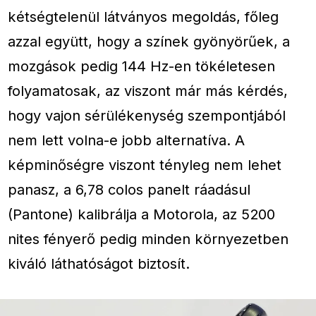
kétségtelenül látványos megoldás, főleg
azzal együtt, hogy a színek gyönyörűek, a
mozgások pedig 144 Hz-en tökéletesen
folyamatosak, az viszont már más kérdés,
hogy vajon sérülékenység szempontjából
nem lett volna-e jobb alternatíva. A
képminőségre viszont tényleg nem lehet
panasz, a 6,78 colos panelt ráadásul
(Pantone) kalibrálja a Motorola, az 5200
nites fényerő pedig minden környezetben
kiváló láthatóságot biztosít.