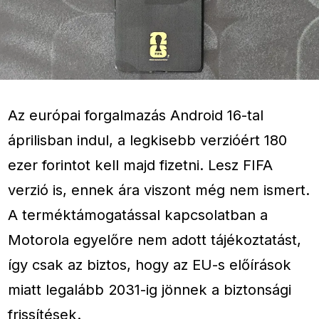
Az európai forgalmazás Android 16-tal
áprilisban indul, a legkisebb verzióért 180
ezer forintot kell majd fizetni. Lesz FIFA
verzió is, ennek ára viszont még nem ismert.
A terméktámogatással kapcsolatban a
Motorola egyelőre nem adott tájékoztatást,
így csak az biztos, hogy az EU-s előírások
miatt legalább 2031-ig jönnek a biztonsági
frissítések.