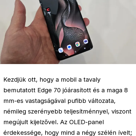
Kezdjük ott, hogy a mobil a tavaly
bemutatott Edge 70 jóárasított és a maga 8
mm-es vastagságával pufibb változata,
némileg szerényebb teljesítménnyel, viszont
megújult kijelzővel. Az OLED-panel
érdekessége, hogy mind a négy szélén ívelt;