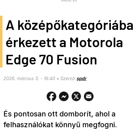
HIRDETÉS
A középőkategóriába
érkezett a Motorola
Edge 70 Fusion
2026. március 3. - 16:40
spdr
És pontosan ott domborít, ahol a
felhasználókat könnyű megfogni.