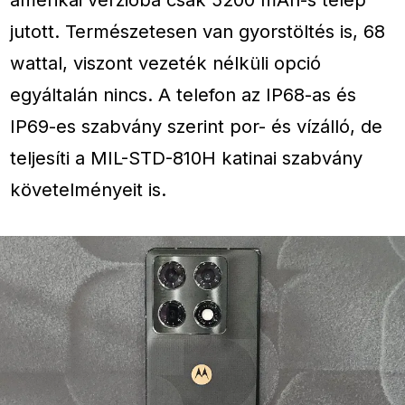
jutott. Természetesen van gyorstöltés is, 68
wattal, viszont vezeték nélküli opció
egyáltalán nincs. A telefon az IP68-as és
IP69-es szabvány szerint por- és vízálló, de
teljesíti a MIL-STD-810H katinai szabvány
követelményeit is.