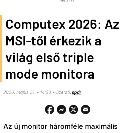
HIRDETÉS
Computex 2026: Az
MSI-től érkezik a
világ első triple
mode monitora
2026. május 31. - 14:33
spdr
Az új monitor háromféle maximális