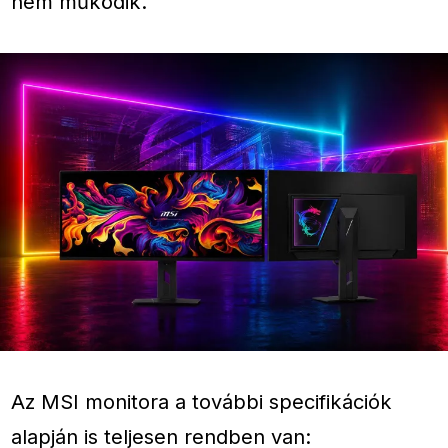
nem működik.
Az MSI monitora a további specifikációk
alapján is teljesen rendben van: