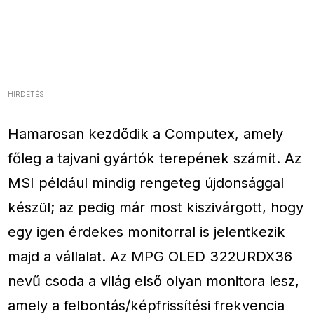
HIRDETÉS
Hamarosan kezdődik a Computex, amely
főleg a tajvani gyártók terepének számít. Az
MSI például mindig rengeteg újdonsággal
készül; az pedig már most kiszivárgott, hogy
egy igen érdekes monitorral is jelentkezik
majd a vállalat. Az MPG OLED 322URDX36
nevű csoda a világ első olyan monitora lesz,
amely a felbontás/képfrissítési frekvencia