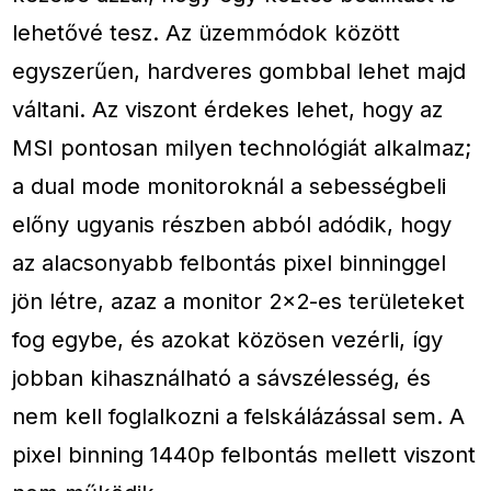
lehetővé tesz. Az üzemmódok között
egyszerűen, hardveres gombbal lehet majd
váltani. Az viszont érdekes lehet, hogy az
MSI pontosan milyen technológiát alkalmaz;
a dual mode monitoroknál a sebességbeli
előny ugyanis részben abból adódik, hogy
az alacsonyabb felbontás pixel binninggel
jön létre, azaz a monitor 2×2-es területeket
fog egybe, és azokat közösen vezérli, így
jobban kihasználható a sávszélesség, és
nem kell foglalkozni a felskálázással sem. A
pixel binning 1440p felbontás mellett viszont