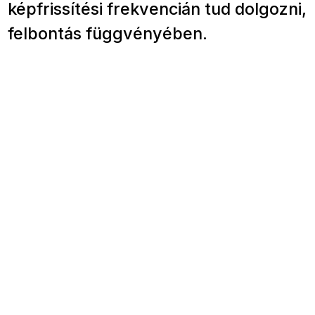
képfrissítési frekvencián tud dolgozni,
felbontás függvényében.