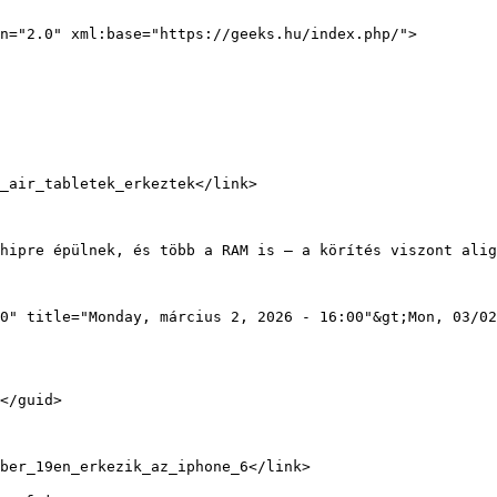
n="2.0" xml:base="https://geeks.hu/index.php/">

0" title="Monday, március 2, 2026 - 16:00"&gt;Mon, 03/02