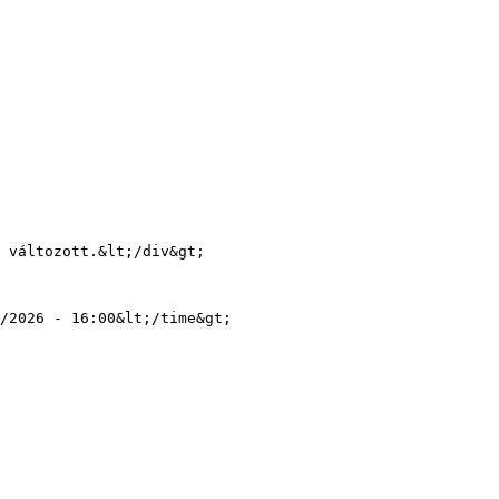
/2026 - 16:00&lt;/time&gt;
