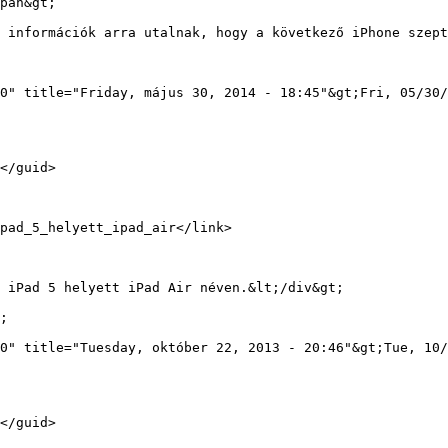
pan&gt;

0" title="Friday, május 30, 2014 - 18:45"&gt;Fri, 05/30/
;

0" title="Tuesday, október 22, 2013 - 20:46"&gt;Tue, 10/