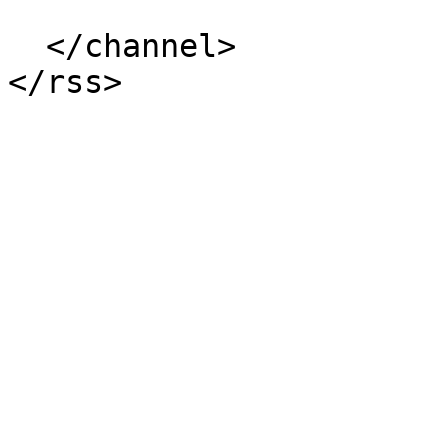
  </channel>
