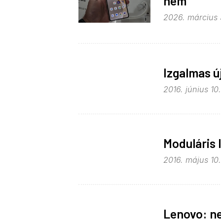
nem
2026. március 
Izgalmas ú
2016. június 10.
Moduláris 
2016. május 10.
Lenovo: ne