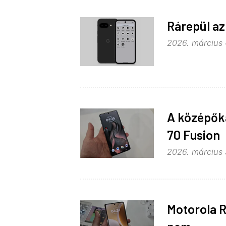
Rárepül az
2026. március 4
A középőka
70 Fusion
2026. március 
Motorola R