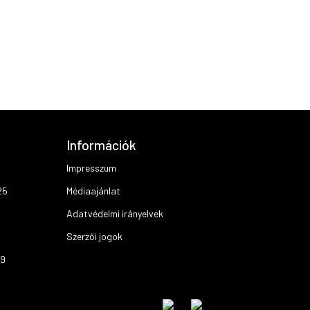
Információk
Impresszum
25
Médiaajánlat
Adatvédelmi irányelvek
Szerzői jogok
19