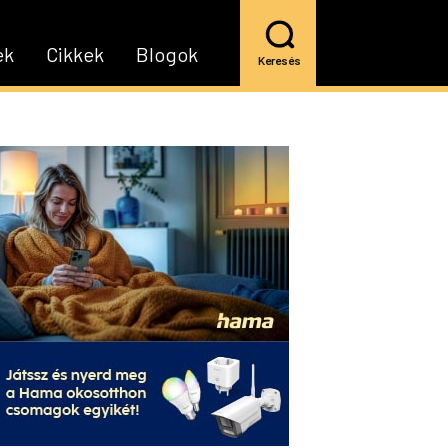
ek
Cikkek
Blogok
Keresés