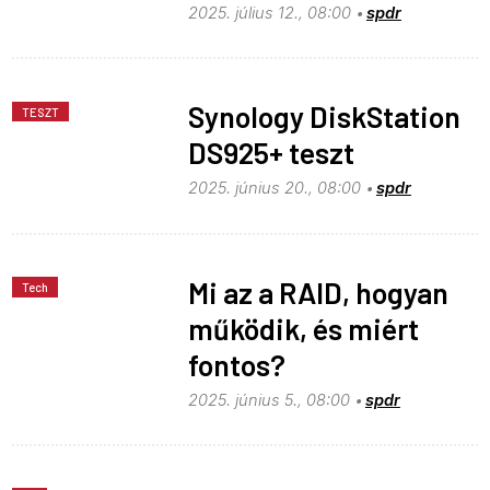
2025. július 12., 08:00
spdr
Synology DiskStation
TESZT
DS925+ teszt
2025. június 20., 08:00
spdr
Mi az a RAID, hogyan
Tech
működik, és miért
fontos?
2025. június 5., 08:00
spdr