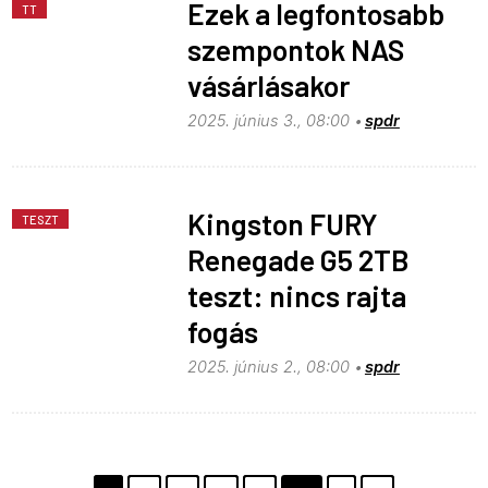
Ezek a legfontosabb
TT
szempontok NAS
vásárlásakor
2025. június 3., 08:00
spdr
Kingston FURY
TESZT
Renegade G5 2TB
teszt: nincs rajta
fogás
2025. június 2., 08:00
spdr
Pagination