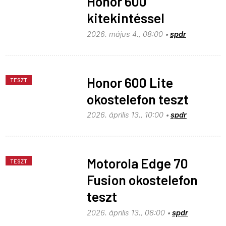
Honor 600
kitekintéssel
2026. május 4., 08:00
spdr
Honor 600 Lite
TESZT
okostelefon teszt
2026. április 13., 10:00
spdr
Motorola Edge 70
TESZT
Fusion okostelefon
teszt
2026. április 13., 08:00
spdr