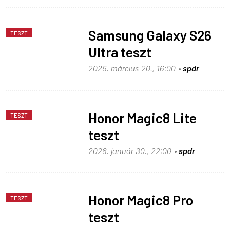
Samsung Galaxy S26
TESZT
Ultra teszt
2026. március 20., 16:00
spdr
Honor Magic8 Lite
TESZT
teszt
2026. január 30., 22:00
spdr
Honor Magic8 Pro
TESZT
teszt