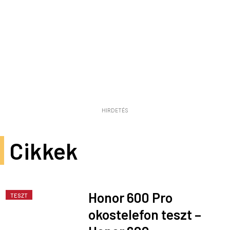
HIRDETÉS
Cikkek
Honor 600 Pro
TESZT
okostelefon teszt –