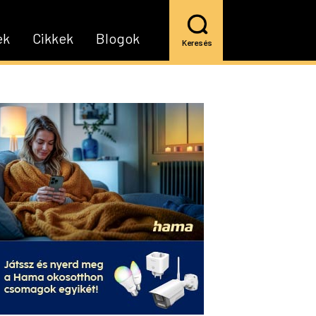
ek
Cikkek
Blogok
Keresés