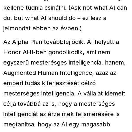
kellene tudnia csinálni. (Ask not what AI can
do, but what AI should do – ez lesz a
jelmondat ebben az évben.)
Az Alpha Plan továbbfejlődik, AI helyett a
Honor AHI-ben gondolkodik, ami nem
egyszerű mesterésges intelligencia, hanem,
Augmented Human Intelligence, azaz az
emberi tudás kiterjesztését célzó
mesterséges intelligencia. A vállalat kiemelt
célja továbbá az is, hogy a mesterséges
intelligenciát az érzelmek felismerésére is
megtanítsa, hogy az AI egy magasabb