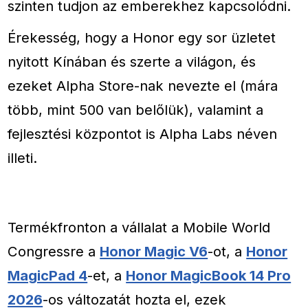
szinten tudjon az emberekhez kapcsolódni.
Érekesség, hogy a Honor egy sor üzletet
nyitott Kínában és szerte a világon, és
ezeket Alpha Store-nak nevezte el (mára
több, mint 500 van belőlük), valamint a
fejlesztési központot is Alpha Labs néven
illeti.
Termékfronton a vállalat a Mobile World
Congressre a
Honor Magic V6
-ot, a
Honor
MagicPad 4
-et, a
Honor MagicBook 14 Pro
2026
-os változatát hozta el, ezek