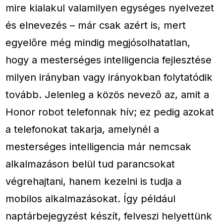
mire kialakul valamilyen egységes nyelvezet
és elnevezés – már csak azért is, mert
egyelőre még mindig megjósolhatatlan,
hogy a mesterséges intelligencia fejlesztése
milyen irányban vagy irányokban folytatódik
tovább. Jelenleg a közös nevező az, amit a
Honor robot telefonnak hív; ez pedig azokat
a telefonokat takarja, amelynél a
mesterséges intelligencia már nemcsak
alkalmazáson belül tud parancsokat
végrehajtani, hanem kezelni is tudja a
mobilos alkalmazásokat. Így például
naptárbejegyzést készít, felveszi helyettünk