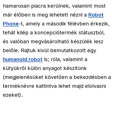
hamarosan piacra kerülnek, valamint most
már élőben is meg lehetett nézni a
Robot
Phone
-t, amely a második félévben érkezik,
tehát kilép a koncepciótermék státuszból,
és valóban megvásárolható készülék lesz
belőle. Rajtuk kivül bemutatkozott egy
humanoid robot
is; róla, valamint a
kütyükről külön anyagot készítünk
(megjelenésüket követően a bekezdésben a
terméknévre kattintva lehet majd elolvasni
ezeket).