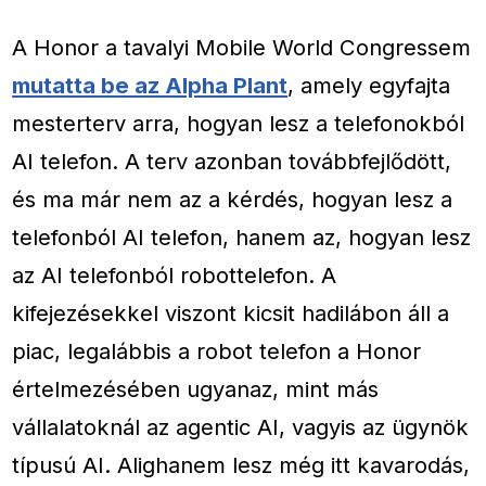
A Honor a tavalyi Mobile World Congressem
mutatta be az Alpha Plant
, amely egyfajta
mesterterv arra, hogyan lesz a telefonokból
AI telefon. A terv azonban továbbfejlődött,
és ma már nem az a kérdés, hogyan lesz a
telefonból AI telefon, hanem az, hogyan lesz
az AI telefonból robottelefon. A
kifejezésekkel viszont kicsit hadilábon áll a
piac, legalábbis a robot telefon a Honor
értelmezésében ugyanaz, mint más
vállalatoknál az agentic AI, vagyis az ügynök
típusú AI. Alighanem lesz még itt kavarodás,