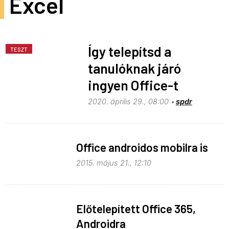
Excel
Így telepítsd a
TESZT
tanulóknak járó
ingyen Office-t
2020. április 29., 08:00
spdr
Office androidos mobilra is
2015. május 21., 12:10
Előtelepített Office 365,
Androidra