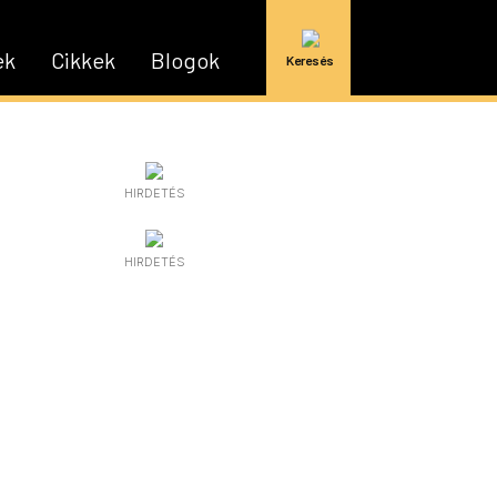
ek
Cikkek
Blogok
Keresés
HIRDETÉS
HIRDETÉS