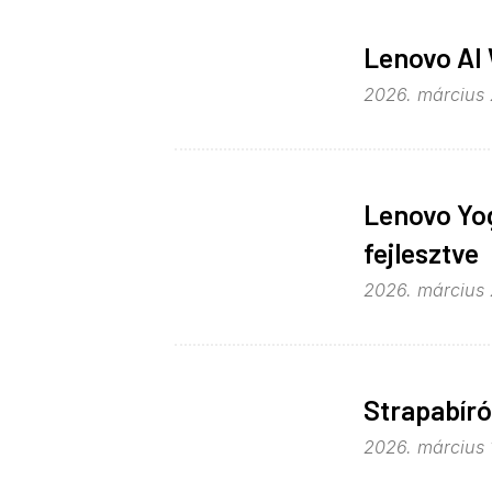
Lenovo AI
2026. március 2
Lenovo Yo
fejlesztve
2026. március 2
Strapabíró
2026. március 1