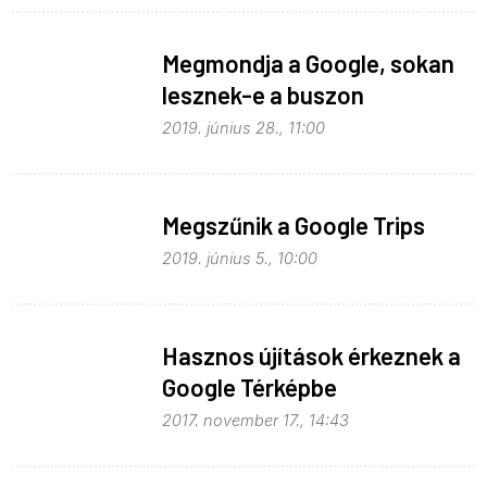
Megmondja a Google, sokan
lesznek-e a buszon
2019. június 28., 11:00
Megszűnik a Google Trips
2019. június 5., 10:00
Hasznos újítások érkeznek a
Google Térképbe
2017. november 17., 14:43