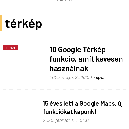
HIRDETÉS
térkép
10 Google Térkép
TESZT
funkció, amit kevesen
használnak
2025. május 9., 16:00
spdr
15 éves lett a Google Maps, új
funkciókat kapunk!
2020. február 11., 10:00