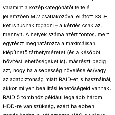
valamint a középkategóriától felfelé
jellemzően M.2 csatlakozóval ellátott SSD-
ket is tudnak fogadni – a kérdés csak az,
mennyit. A helyek száma azért fontos, mert
egyrészt meghatározza a maximálisan
kiépíthető tárhelyméretet (és a későbbi
bővítési lehetőségeket is), másrészt pedig
azt, hogy ha a sebesség növelése és/vagy
az adatbiztonság miatt RAID-et is használnál,
akkor milyen beállítási lehetőségeid vannak.
RAID 5 tömbhöz például legalább három
HDD-re van szükség, ezért ha ebben