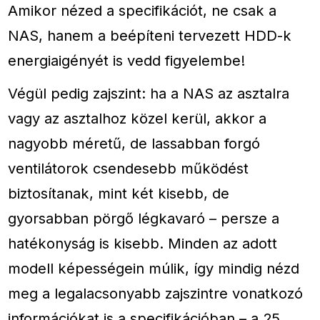
Amikor nézed a specifikációt, ne csak a
NAS, hanem a beépíteni tervezett HDD-k
energiaigényét is vedd figyelembe!
Végül pedig zajszint: ha a NAS az asztalra
vagy az asztalhoz közel kerül, akkor a
nagyobb méretű, de lassabban forgó
ventilátorok csendesebb működést
biztosítanak, mint két kisebb, de
gyorsabban pörgő légkavaró – persze a
hatékonyság is kisebb. Minden az adott
modell képességein múlik, így mindig nézd
meg a legalacsonyabb zajszintre vonatkozó
információkat is a specifikációban – a 25