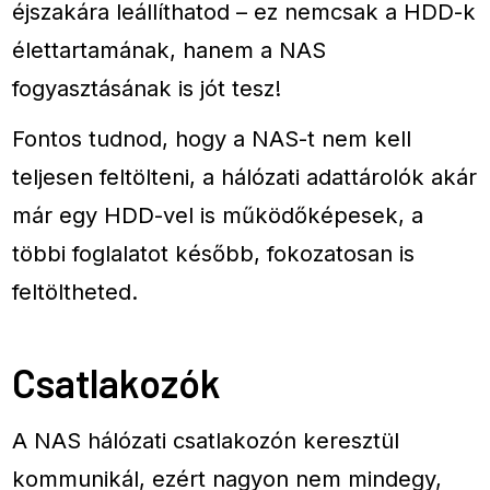
éjszakára leállíthatod – ez nemcsak a HDD-k
élettartamának, hanem a NAS
fogyasztásának is jót tesz!
Fontos tudnod, hogy a NAS-t nem kell
teljesen feltölteni, a hálózati adattárolók akár
már egy HDD-vel is működőképesek, a
többi foglalatot később, fokozatosan is
feltöltheted.
Csatlakozók
A NAS hálózati csatlakozón keresztül
kommunikál, ezért nagyon nem mindegy,