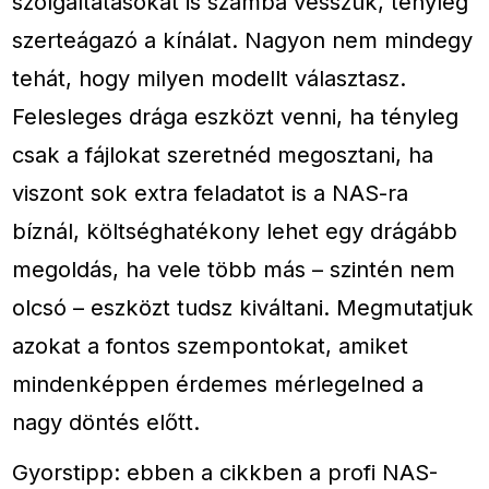
szolgáltatásokat is számba vesszük, tényleg
szerteágazó a kínálat. Nagyon nem mindegy
tehát, hogy milyen modellt választasz.
Felesleges drága eszközt venni, ha tényleg
csak a fájlokat szeretnéd megosztani, ha
viszont sok extra feladatot is a NAS-ra
bíznál, költséghatékony lehet egy drágább
megoldás, ha vele több más – szintén nem
olcsó – eszközt tudsz kiváltani. Megmutatjuk
azokat a fontos szempontokat, amiket
mindenképpen érdemes mérlegelned a
nagy döntés előtt.
Gyorstipp: ebben a cikkben a profi NAS-