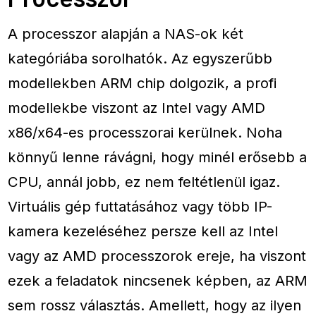
A processzor alapján a NAS-ok két
kategóriába sorolhatók. Az egyszerűbb
modellekben ARM chip dolgozik, a profi
modellekbe viszont az Intel vagy AMD
x86/x64-es processzorai kerülnek. Noha
könnyű lenne rávágni, hogy minél erősebb a
CPU, annál jobb, ez nem feltétlenül igaz.
Virtuális gép futtatásához vagy több IP-
kamera kezeléséhez persze kell az Intel
vagy az AMD processzorok ereje, ha viszont
ezek a feladatok nincsenek képben, az ARM
sem rossz választás. Amellett, hogy az ilyen