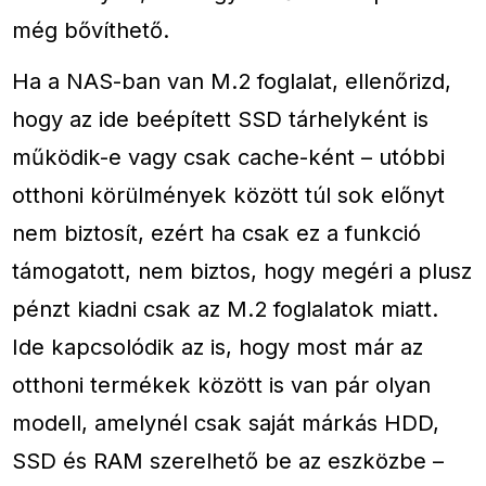
még bővíthető.
Ha a NAS-ban van M.2 foglalat, ellenőrizd,
hogy az ide beépített SSD tárhelyként is
működik-e vagy csak cache-ként – utóbbi
otthoni körülmények között túl sok előnyt
nem biztosít, ezért ha csak ez a funkció
támogatott, nem biztos, hogy megéri a plusz
pénzt kiadni csak az M.2 foglalatok miatt.
Ide kapcsolódik az is, hogy most már az
otthoni termékek között is van pár olyan
modell, amelynél csak saját márkás HDD,
SSD és RAM szerelhető be az eszközbe –