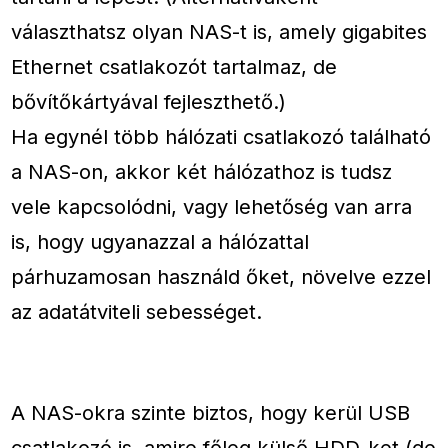
választhatsz olyan NAS-t is, amely gigabites
Ethernet csatlakozót tartalmaz, de
bővítőkártyával fejleszthető.)
Ha egynél több hálózati csatlakozó található
a NAS-on, akkor két hálózathoz is tudsz
vele kapcsolódni, vagy lehetőség van arra
is, hogy ugyanazzal a hálózattal
párhuzamosan használd őket, növelve ezzel
az adatátviteli sebességet.
A NAS-okra szinte biztos, hogy kerül USB
csatlakozó is, amire főleg külső HDD-ket (de