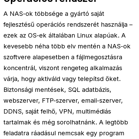
A NAS-ok többsége a gyártó saját
fejlesztésű operációs rendszerét használja –
ezek az OS-ek általában Linux alapúak. A
kevesebb néha több elv mentén a NAS-ok
szoftvere alapesetben a fájlmegosztásra
koncentrál, viszont rengeteg alkalmazás
várja, hogy aktiváld vagy telepítsd őket.
Biztonsági mentések, SQL adatbázis,
webszerver, FTP-szerver, email-szerver,
DDNS, saját felhő, VPN, multimédiás
tartalmak és még sorolhatnánk. A legtöbb
feladatra ráadásul nemcsak egy program