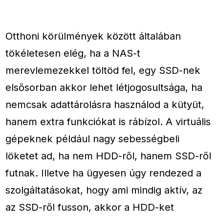
Otthoni körülmények között általában
tökéletesen elég, ha a NAS-t
merevlemezekkel töltöd fel, egy SSD-nek
elsősorban akkor lehet létjogosultsága, ha
nemcsak adattárolásra használod a kütyüt,
hanem extra funkciókat is rábízol. A virtuális
gépeknek például nagy sebességbeli
löketet ad, ha nem HDD-ről, hanem SSD-ről
futnak. Illetve ha ügyesen úgy rendezed a
szolgáltatásokat, hogy ami mindig aktív, az
az SSD-ről fusson, akkor a HDD-ket