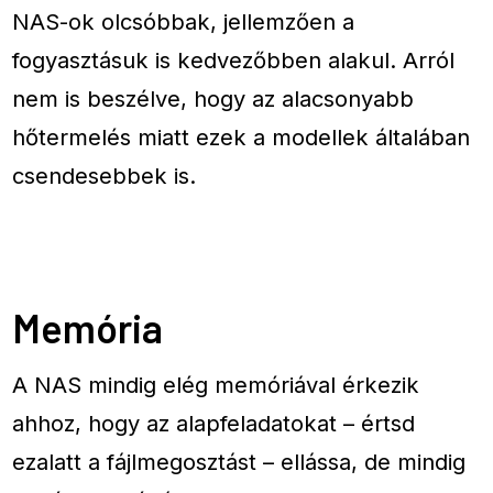
NAS-ok olcsóbbak, jellemzően a
fogyasztásuk is kedvezőbben alakul. Arról
nem is beszélve, hogy az alacsonyabb
hőtermelés miatt ezek a modellek általában
csendesebbek is.
Memória
A NAS mindig elég memóriával érkezik
ahhoz, hogy az alapfeladatokat – értsd
ezalatt a fájlmegosztást – ellássa, de mindig