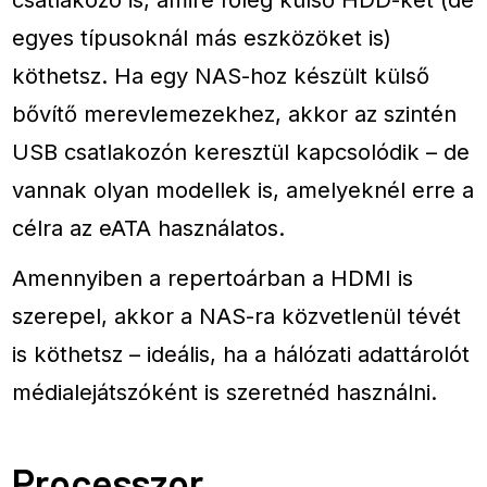
egyes típusoknál más eszközöket is)
köthetsz. Ha egy NAS-hoz készült külső
bővítő merevlemezekhez, akkor az szintén
USB csatlakozón keresztül kapcsolódik – de
vannak olyan modellek is, amelyeknél erre a
célra az eATA használatos.
Amennyiben a repertoárban a HDMI is
szerepel, akkor a NAS-ra közvetlenül tévét
is köthetsz – ideális, ha a hálózati adattárolót
médialejátszóként is szeretnéd használni.
Processzor