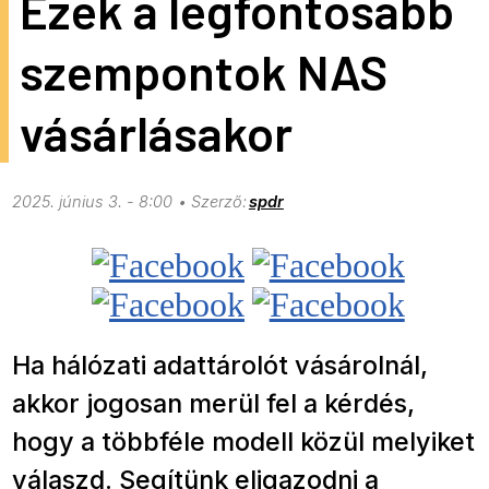
Ezek a legfontosabb
szempontok NAS
vásárlásakor
2025. június 3. - 8:00
spdr
Ha hálózati adattárolót vásárolnál,
akkor jogosan merül fel a kérdés,
hogy a többféle modell közül melyiket
válaszd. Segítünk eligazodni a