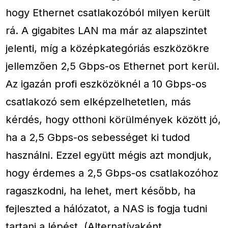
hogy Ethernet csatlakozóból milyen került
rá. A gigabites LAN ma már az alapszintet
jelenti, míg a középkategóriás eszközökre
jellemzően 2,5 Gbps-os Ethernet port kerül.
Az igazán profi eszközöknél a 10 Gbps-os
csatlakozó sem elképzelhetetlen, más
kérdés, hogy otthoni körülmények között jó,
ha a 2,5 Gbps-os sebességet ki tudod
használni. Ezzel együtt mégis azt mondjuk,
hogy érdemes a 2,5 Gbps-os csatlakozóhoz
ragaszkodni, ha lehet, mert később, ha
fejleszted a hálózatot, a NAS is fogja tudni
tartani a lépést. (Alternatívaként