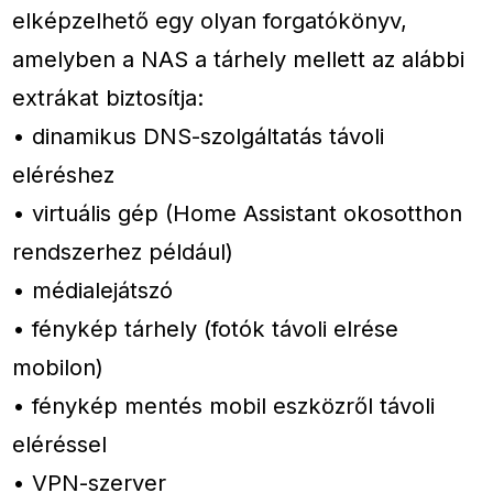
elképzelhető egy olyan forgatókönyv,
amelyben a NAS a tárhely mellett az alábbi
extrákat biztosítja:
• dinamikus DNS-szolgáltatás távoli
eléréshez
• virtuális gép (Home Assistant okosotthon
rendszerhez például)
• médialejátszó
• fénykép tárhely (fotók távoli elrése
mobilon)
• fénykép mentés mobil eszközről távoli
eléréssel
• VPN-szerver