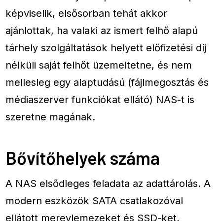
képviselik, elsősorban tehát akkor
ajánlottak, ha valaki az ismert felhő alapú
tárhely szolgáltatások helyett előfizetési díj
nélküli saját felhőt üzemeltetne, és nem
mellesleg egy alaptudású (fájlmegosztás és
médiaszerver funkciókat ellátó) NAS-t is
szeretne magának.
Bővítőhelyek száma
A NAS elsődleges feladata az adattárolás. A
modern eszközök SATA csatlakozóval
ellátott merevlemezeket és SSD-ket,