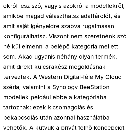
okról lesz szó, vagyis azokról a modellekről,
amikbe magad választhatsz adattárolót, és
amit saját igényeidre szabva rugalmasan
konfigurálhatsz. Viszont nem szeretnénk szó
nélkül elmenni a belépő kategória mellett
sem. Akad ugyanis néhány olyan termék,
amit direkt kulcsrakész megoldásnak
terveztek. A Western Digital-féle My Cloud
széria, valamint a Synology BeeStation
modellek például ebbe a kategóriába
tartoznak: ezek kicsomagolás és
bekapcsolás után azonnal használatba
vehetők. A kütyük a privát felhő koncepciót