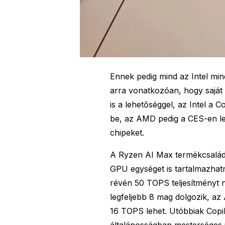
Ennek pedig mind az Intel min
arra vonatkozóan, hogy saját 
is a lehetőséggel, az Intel a
be, az AMD pedig a CES-en le
chipeket.
A Ryzen AI Max termékcsalád 
GPU egységet is tartalmazha
révén 50 TOPS teljesítményt 
legfeljebb 8 mag dolgozik, az 
16 TOPS lehet. Utóbbiak Copi