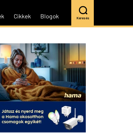
ek
Cikkek
Blogok
Keresés