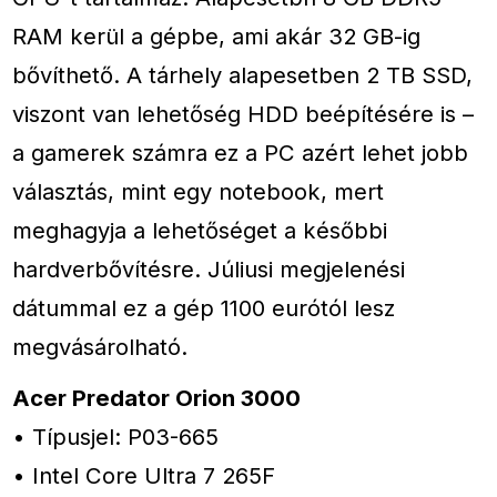
RAM kerül a gépbe, ami akár 32 GB-ig
bővíthető. A tárhely alapesetben 2 TB SSD,
viszont van lehetőség HDD beépítésére is –
a gamerek számra ez a PC azért lehet jobb
választás, mint egy notebook, mert
meghagyja a lehetőséget a későbbi
hardverbővítésre. Júliusi megjelenési
dátummal ez a gép 1100 eurótól lesz
megvásárolható.
Acer Predator Orion 3000
• Típusjel: P03-665
• Intel Core Ultra 7 265F