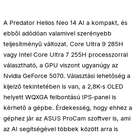
A Predator Helios Neo 14 AI a kompakt, és
ebből adódóan valamivel szerényebb
teljesítményű változat. Core Ultra 9 285H
vagy Intel Core Ultra 7 255H processzorral
választható, a GPU viszont ugyanúgy az
Nvidia GeForce 5070. Választási lehetőség a
kijelző tekintetében is van, a 2,8K-s OLED
helyett WQXGA felbontású IPS-panel is
kérhető a gépbe. Érdekesség, hogy ehhez a
géphez jár az ASUS ProCam szoftver is, ami
az AI segítségével többek között arra is