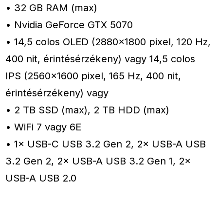
• 32 GB RAM (max)
• Nvidia GeForce GTX 5070
• 14,5 colos OLED (2880×1800 pixel, 120 Hz,
400 nit, érintésérzékeny) vagy 14,5 colos
IPS (2560×1600 pixel, 165 Hz, 400 nit,
érintésérzékeny) vagy
• 2 TB SSD (max), 2 TB HDD (max)
• WiFi 7 vagy 6E
• 1× USB-C USB 3.2 Gen 2, 2× USB-A USB
3.2 Gen 2, 2× USB-A USB 3.2 Gen 1, 2×
USB-A USB 2.0