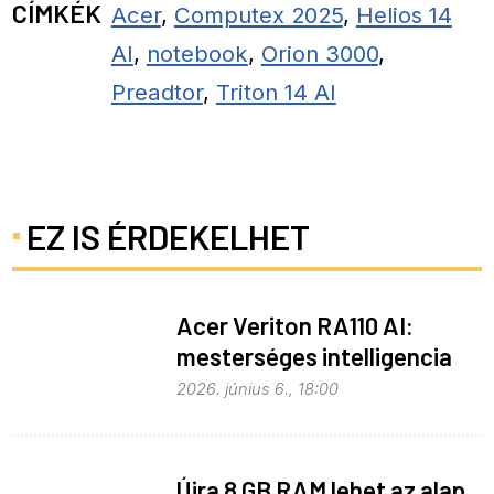
CÍMKÉK
Acer
,
Computex 2025
,
Helios 14
AI
,
notebook
,
Orion 3000
,
Preadtor
,
Triton 14 AI
EZ IS ÉRDEKELHET
Acer Veriton RA110 AI:
mesterséges intelligencia
helyben
2026. június 6., 18:00
Újra 8 GB RAM lehet az alap