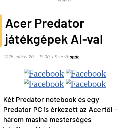
HIRDETÉS
Acer Predator
játékgépek AI-val
2025. május 20. - 13:00
spdr
Két Predator notebook és egy
Predator PC is érkezett az Acertől –
három masina mesterséges