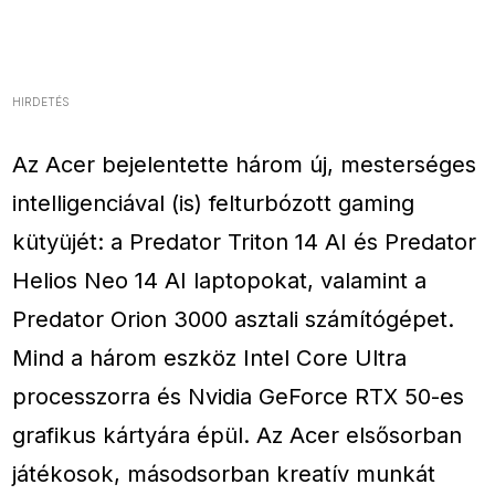
HIRDETÉS
Az Acer bejelentette három új, mesterséges
intelligenciával (is) felturbózott gaming
kütyüjét: a Predator Triton 14 AI és Predator
Helios Neo 14 AI laptopokat, valamint a
Predator Orion 3000 asztali számítógépet.
Mind a három eszköz Intel Core Ultra
processzorra és Nvidia GeForce RTX 50-es
grafikus kártyára épül. Az Acer elsősorban
játékosok, másodsorban kreatív munkát