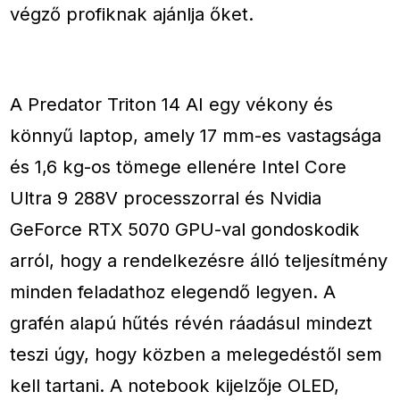
végző profiknak ajánlja őket.
A Predator Triton 14 AI egy vékony és
könnyű laptop, amely 17 mm-es vastagsága
és 1,6 kg-os tömege ellenére Intel Core
Ultra 9 288V processzorral és Nvidia
GeForce RTX 5070 GPU-val gondoskodik
arról, hogy a rendelkezésre álló teljesítmény
minden feladathoz elegendő legyen. A
grafén alapú hűtés révén ráadásul mindezt
teszi úgy, hogy közben a melegedéstől sem
kell tartani. A notebook kijelzője OLED,