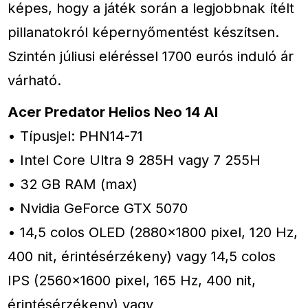
képes, hogy a játék során a legjobbnak ítélt
pillanatokról képernyőmentést készítsen.
Szintén júliusi eléréssel 1700 eurós induló ár
várható.
Acer Predator Helios Neo 14 AI
• Típusjel: PHN14-71
• Intel Core Ultra 9 285H vagy 7 255H
• 32 GB RAM (max)
• Nvidia GeForce GTX 5070
• 14,5 colos OLED (2880×1800 pixel, 120 Hz,
400 nit, érintésérzékeny) vagy 14,5 colos
IPS (2560×1600 pixel, 165 Hz, 400 nit,
érintésérzékeny) vagy