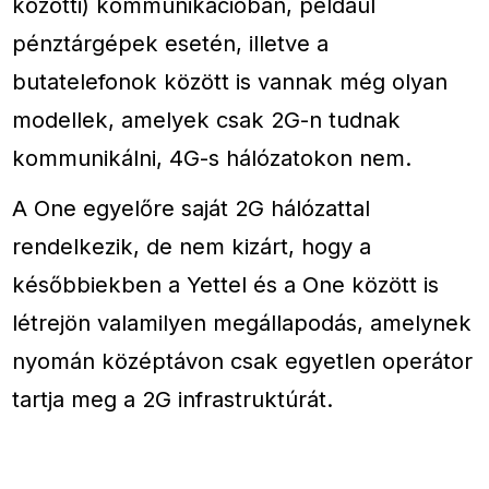
közötti) kommunikációban, például
pénztárgépek esetén, illetve a
butatelefonok között is vannak még olyan
modellek, amelyek csak 2G-n tudnak
kommunikálni, 4G-s hálózatokon nem.
A One egyelőre saját 2G hálózattal
rendelkezik, de nem kizárt, hogy a
későbbiekben a Yettel és a One között is
létrejön valamilyen megállapodás, amelynek
nyomán középtávon csak egyetlen operátor
tartja meg a 2G infrastruktúrát.