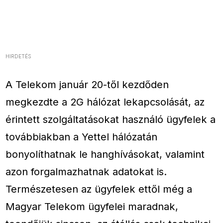
HIRDETÉS
A Telekom január 20-től kezdőden
megkezdte a 2G hálózat lekapcsolását, az
érintett szolgáltatásokat használó ügyfelek a
továbbiakban a Yettel hálózatán
bonyolíthatnak le hanghívásokat, valamint
azon forgalmazhatnak adatokat is.
Természetesen az ügyfelek ettől még a
Magyar Telekom ügyfelei maradnak,