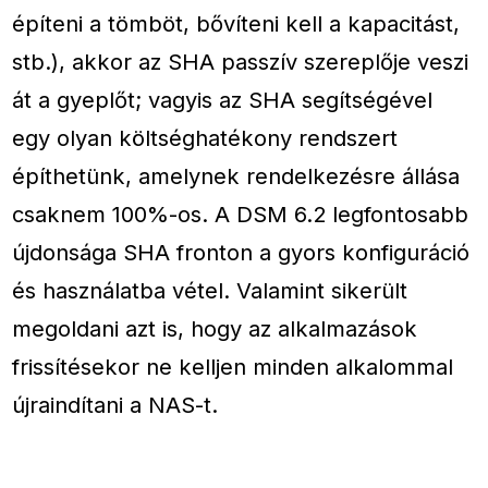
építeni a tömböt, bővíteni kell a kapacitást,
stb.), akkor az SHA passzív szereplője veszi
át a gyeplőt; vagyis az SHA segítségével
egy olyan költséghatékony rendszert
építhetünk, amelynek rendelkezésre állása
csaknem 100%-os. A DSM 6.2 legfontosabb
újdonsága SHA fronton a gyors konfiguráció
és használatba vétel. Valamint sikerült
megoldani azt is, hogy az alkalmazások
frissítésekor ne kelljen minden alkalommal
újraindítani a NAS-t.