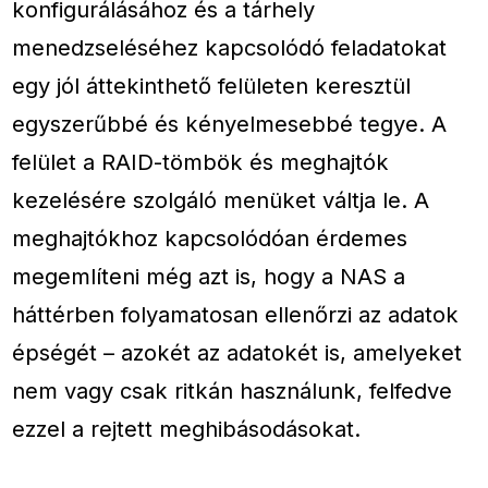
konfigurálásához és a tárhely
menedzseléséhez kapcsolódó feladatokat
egy jól áttekinthető felületen keresztül
egyszerűbbé és kényelmesebbé tegye. A
felület a RAID-tömbök és meghajtók
kezelésére szolgáló menüket váltja le. A
meghajtókhoz kapcsolódóan érdemes
megemlíteni még azt is, hogy a NAS a
háttérben folyamatosan ellenőrzi az adatok
épségét – azokét az adatokét is, amelyeket
nem vagy csak ritkán használunk, felfedve
ezzel a rejtett meghibásodásokat.