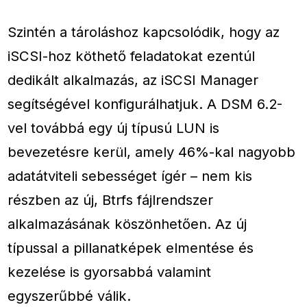
Szintén a tároláshoz kapcsolódik, hogy az
iSCSI-hoz köthető feladatokat ezentúl
dedikált alkalmazás, az iSCSI Manager
segítségével konfigurálhatjuk. A DSM 6.2-
vel továbbá egy új típusú LUN is
bevezetésre kerül, amely 46%-kal nagyobb
adatátviteli sebességet ígér – nem kis
részben az új, Btrfs fájlrendszer
alkalmazásának köszönhetően. Az új
típussal a pillanatképek elmentése és
kezelése is gyorsabbá valamint
egyszerűbbé válik.