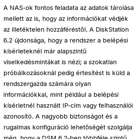
A NAS-ok fontos feladata az adatok tárolása
mellett az is, hogy az információkat védjék
az illetéktelen hozzáféréstől. A DiskStation
6.2 újdonsága, hogy a rendszer a belépési
kísérleteknél már alapszintű
viselkedésmintákat is nézi; a szokatlan
próbálkozásoknál pedig értesítést is küld a
rendszergazda számára olyan
információkkal, mint például a belépési
kísérletnél használt IP-cím vagy felhasználói
azonosító. A nagyobb biztonságot és a
rugalmas konfiguráció lehetőségét szolgálja
még, hogy a DSM 6.2-ben többféle szintű