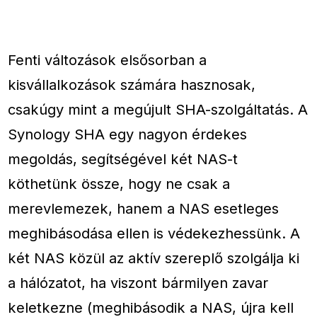
Fenti változások elsősorban a
kisvállalkozások számára hasznosak,
csakúgy mint a megújult SHA-szolgáltatás. A
Synology SHA egy nagyon érdekes
megoldás, segítségével két NAS-t
köthetünk össze, hogy ne csak a
merevlemezek, hanem a NAS esetleges
meghibásodása ellen is védekezhessünk. A
két NAS közül az aktív szereplő szolgálja ki
a hálózatot, ha viszont bármilyen zavar
keletkezne (meghibásodik a NAS, újra kell