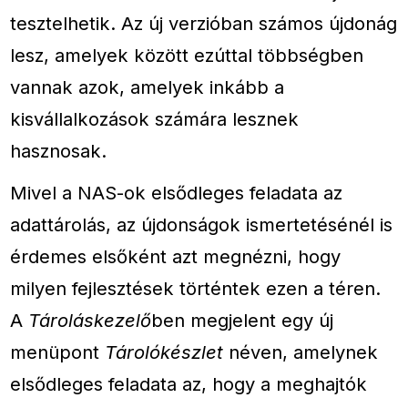
tesztelhetik. Az új verzióban számos újdonág
lesz, amelyek között ezúttal többségben
vannak azok, amelyek inkább a
kisvállalkozások számára lesznek
hasznosak.
Mivel a NAS-ok elsődleges feladata az
adattárolás, az újdonságok ismertetésénél is
érdemes elsőként azt megnézni, hogy
milyen fejlesztések történtek ezen a téren.
A
Tároláskezelő
ben megjelent egy új
menüpont
Tárolókészlet
néven, amelynek
elsődleges feladata az, hogy a meghajtók