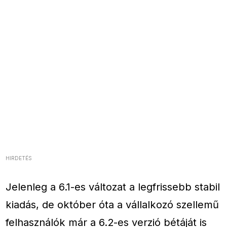
HIRDETÉS
Jelenleg a 6.1-es változat a legfrissebb stabil
kiadás, de október óta a vállalkozó szellemű
felhasználók már a 6.2-es verzió bétáját is