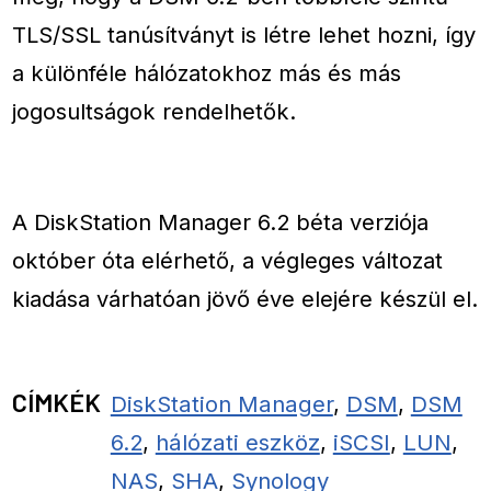
TLS/SSL tanúsítványt is létre lehet hozni, így
a különféle hálózatokhoz más és más
jogosultságok rendelhetők.
A DiskStation Manager 6.2 béta verziója
október óta elérhető, a végleges változat
kiadása várhatóan jövő éve elejére készül el.
CÍMKÉK
DiskStation Manager
,
DSM
,
DSM
6.2
,
hálózati eszköz
,
iSCSI
,
LUN
,
NAS
,
SHA
,
Synology