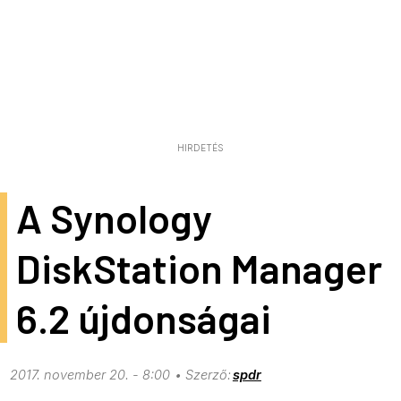
HIRDETÉS
A Synology
DiskStation Manager
6.2 újdonságai
2017. november 20. - 8:00
spdr