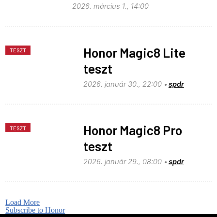
2026. március 1., 14:00
Honor Magic8 Lite
TESZT
teszt
2026. január 30., 22:00
spdr
Honor Magic8 Pro
TESZT
teszt
2026. január 29., 08:00
spdr
Load More
Subscribe to Honor