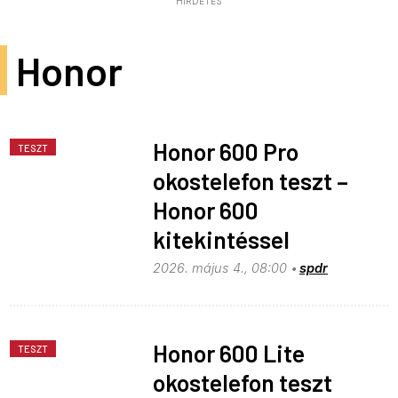
HIRDETÉS
Honor
Honor 600 Pro
TESZT
okostelefon teszt –
Honor 600
kitekintéssel
2026. május 4., 08:00
spdr
Honor 600 Lite
TESZT
okostelefon teszt