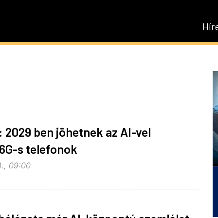
Hír
2029 ben jöhetnek az AI-vel
 6G-s telefonok
8., 09:00