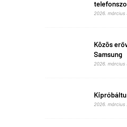
telefonszo
2026. március 3
Közös erőv
Samsung
2026. március 
Kipróbált
2026. március 