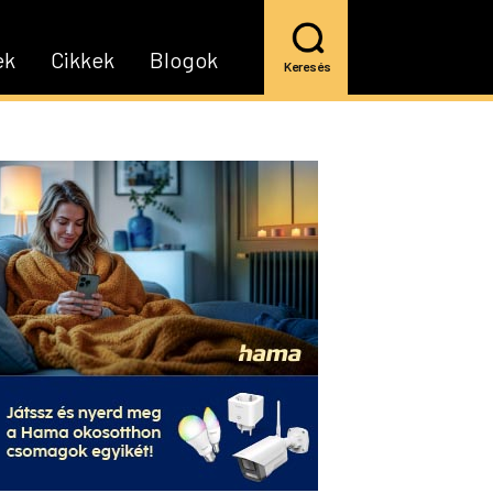
ek
Cikkek
Blogok
Keresés