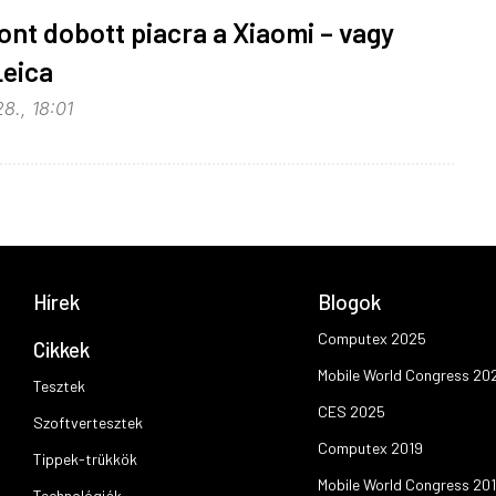
font dobott piacra a Xiaomi – vagy
Leica
8., 18:01
Hírek
Blogok
Computex 2025
Cikkek
Mobile World Congress 20
Tesztek
CES 2025
Szoftvertesztek
Computex 2019
Tippek-trükkök
Mobile World Congress 20
Technológiák