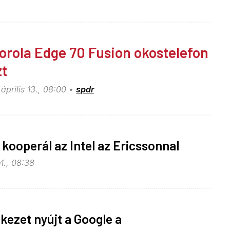
orola Edge 70 Fusion okostelefon
zt
április 13., 08:00
spdr
kooperál az Intel az Ericssonnal
4., 08:38
 kezet nyújt a Google a