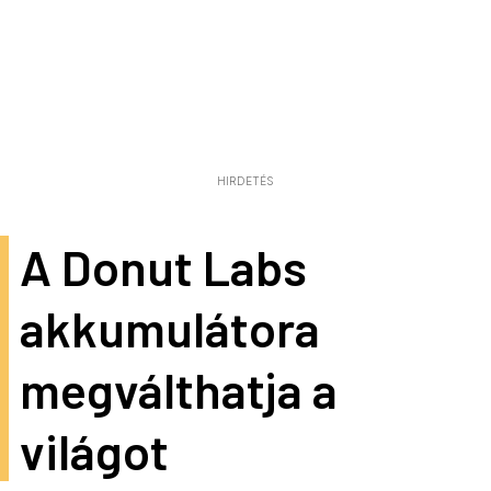
HIRDETÉS
A Donut Labs
akkumulátora
megválthatja a
világot