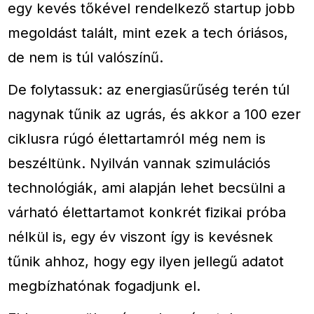
egy kevés tőkével rendelkező startup jobb
megoldást talált, mint ezek a tech óriásos,
de nem is túl valószínű.
De folytassuk: az energiasűrűség terén túl
nagynak tűnik az ugrás, és akkor a 100 ezer
ciklusra rúgó élettartamról még nem is
beszéltünk. Nyilván vannak szimulációs
technológiák, ami alapján lehet becsülni a
várható élettartamot konkrét fizikai próba
nélkül is, egy év viszont így is kevésnek
tűnik ahhoz, hogy egy ilyen jellegű adatot
megbízhatónak fogadjunk el.