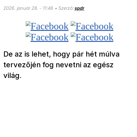
2026. január 28. - 11:46
spdr
De az is lehet, hogy pár hét múlva
tervezőjén fog nevetni az egész
világ.