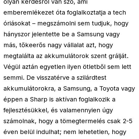
olyan kérdésről van szó, ami
emberemlékezet óta foglalkoztatja a tech
óriásokat – megszámolni sem tudjuk, hogy
hányszor jelentette be a Samsung vagy
más, tőkeerős nagy vállalat azt, hogy
megtalálta az akkumulátorok szent grálját.
Végül aztán egyetlen ilyen ötletből sem lett
semmi. De visszatérve a szilárdtest
akkumulátorokra, a Samsung, a Toyota vagy
éppen a Sharp is aktívan foglalkozik a
fejlesztésükkel, és valamennyien úgy
számolnak, hogy a tömegtermelés csak 2-5
éven belül indulhat; nem lehetetlen, hogy