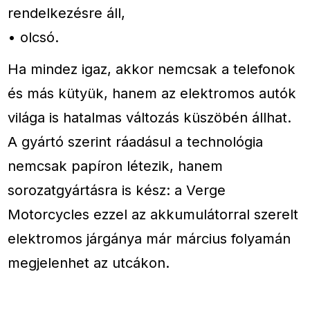
rendelkezésre áll,
• olcsó.
Ha mindez igaz, akkor nemcsak a telefonok
és más kütyük, hanem az elektromos autók
világa is hatalmas változás küszöbén állhat.
A gyártó szerint ráadásul a technológia
nemcsak papíron létezik, hanem
sorozatgyártásra is kész: a Verge
Motorcycles ezzel az akkumulátorral szerelt
elektromos járgánya már március folyamán
megjelenhet az utcákon.