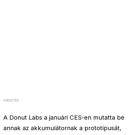
HIRDETÉS
A Donut Labs a januári CES-en mutatta be
annak az akkumulátornak a prototípusát,