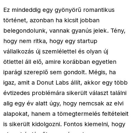
Ez mindeddig egy gyönyörű romantikus
történet, azonban ha kicsit jobban
belegondolunk, vannak gyanús jelek. Tény,
hogy nem ritka, hogy egy startup
vállalkozás új szemlélettel és olyan új
ötlettel áll elő, amire korábban egyetlen
iparági szereplő sem gondolt. Mégis, ha
igaz, amit a Donut Labs állít, akkor egy több
évtizedes problémára sikerült választ találni
alig egy év alatt úgy, hogy nemcsak az elvi
alapokat, hanem a tömegtermelés feltételeit
is sikerült kidolgozni. Fontos kiemelni, hogy