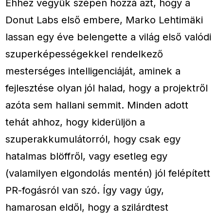
Ehhez vegyük szépen hozzá azt, hogy a
Donut Labs első embere, Marko Lehtimäki
lassan egy éve belengette a világ első valódi
szuperképességekkel rendelkező
mesterséges intelligenciáját, aminek a
fejlesztése olyan jól halad, hogy a projektről
azóta sem hallani semmit. Minden adott
tehát ahhoz, hogy kiderüljön a
szuperakkumulátorról, hogy csak egy
hatalmas blöffről, vagy esetleg egy
(valamilyen elgondolás mentén) jól felépített
PR-fogásról van szó. Így vagy úgy,
hamarosan eldől, hogy a szilárdtest