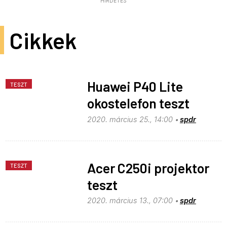
HIRDETÉS
Cikkek
Huawei P40 Lite
TESZT
okostelefon teszt
2020. március 25., 14:00
spdr
Acer C250i projektor
TESZT
teszt
2020. március 13., 07:00
spdr