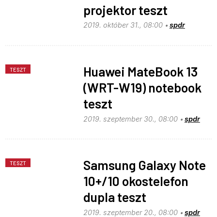
projektor teszt
2019. október 31., 08:00
spdr
Huawei MateBook 13
TESZT
(WRT-W19) notebook
teszt
2019. szeptember 30., 08:00
spdr
Samsung Galaxy Note
TESZT
10+/10 okostelefon
dupla teszt
2019. szeptember 20., 08:00
spdr