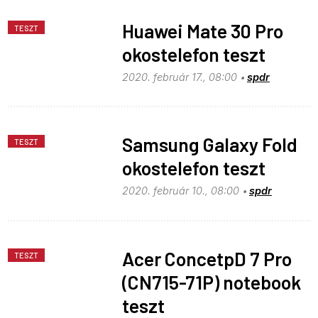
Huawei Mate 30 Pro
TESZT
okostelefon teszt
2020. február 17., 08:00
spdr
Samsung Galaxy Fold
TESZT
okostelefon teszt
2020. február 10., 08:00
spdr
Acer ConcetpD 7 Pro
TESZT
(CN715-71P) notebook
teszt