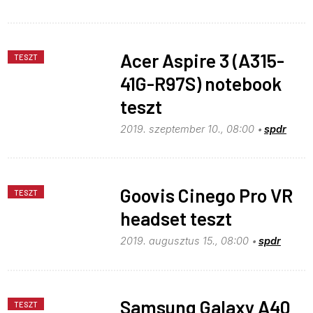
Acer Aspire 3 (A315-
TESZT
41G-R97S) notebook
teszt
2019. szeptember 10., 08:00
spdr
Goovis Cinego Pro VR
TESZT
headset teszt
2019. augusztus 15., 08:00
spdr
Samsung Galaxy A40
TESZT