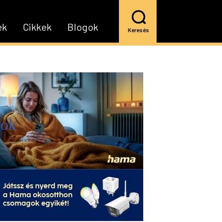
ek
Cikkek
Blogok
Keresés