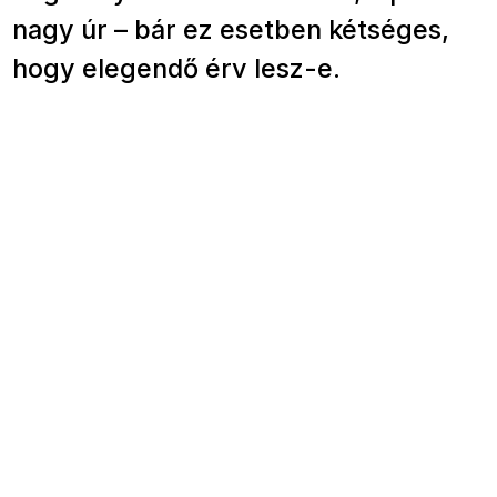
nagy úr – bár ez esetben kétséges,
hogy elegendő érv lesz-e.