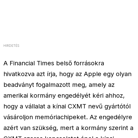
HIRDETÉS
A Financial Times belső forrásokra
hivatkozva azt írja, hogy az Apple egy olyan
beadványt fogalmazott meg, amely az
amerikai kormány engedélyét kéri ahhoz,
hogy a vállalat a kínai CXMT nevű gyártótól
vásároljon memóriachipeket. Az engedélyre
azért van szükség, mert a kormány szerint a