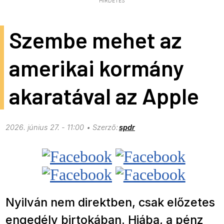
HIRDETÉS
Szembe mehet az
amerikai kormány
akaratával az Apple
2026. június 27. - 11:00
spdr
Nyilván nem direktben, csak előzetes
engedély birtokában. Hiába, a pénz