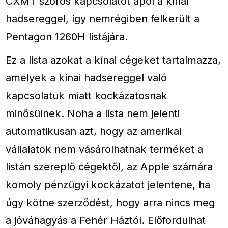
CXMT szoros kapcsolatot ápol a kínai
hadsereggel, így nemrégiben felkerült a
Pentagon 1260H listájára.
Ez a lista azokat a kínai cégeket tartalmazza,
amelyek a kínai hadsereggel való
kapcsolatuk miatt kockázatosnak
minősülnek. Noha a lista nem jelenti
automatikusan azt, hogy az amerikai
vállalatok nem vásárolhatnak terméket a
listán szereplő cégektől, az Apple számára
komoly pénzügyi kockázatot jelentene, ha
úgy kötne szerződést, hogy arra nincs meg
a jóváhagyás a Fehér Háztól. Előfordulhat