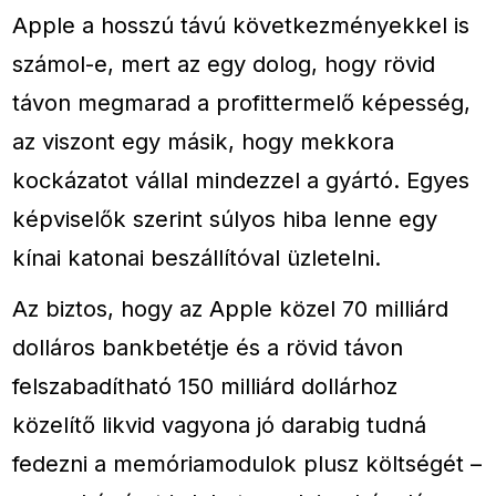
Apple a hosszú távú következményekkel is
számol-e, mert az egy dolog, hogy rövid
távon megmarad a profittermelő képesség,
az viszont egy másik, hogy mekkora
kockázatot vállal mindezzel a gyártó. Egyes
képviselők szerint súlyos hiba lenne egy
kínai katonai beszállítóval üzletelni.
Az biztos, hogy az Apple közel 70 milliárd
dolláros bankbetétje és a rövid távon
felszabadítható 150 milliárd dollárhoz
közelítő likvid vagyona jó darabig tudná
fedezni a memóriamodulok plusz költségét –