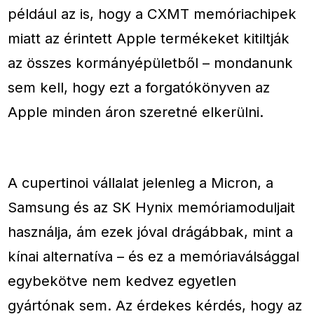
például az is, hogy a CXMT memóriachipek
miatt az érintett Apple termékeket kitiltják
az összes kormányépületből – mondanunk
sem kell, hogy ezt a forgatókönyven az
Apple minden áron szeretné elkerülni.
A cupertinoi vállalat jelenleg a Micron, a
Samsung és az SK Hynix memóriamoduljait
használja, ám ezek jóval drágábbak, mint a
kínai alternatíva – és ez a memóriaválsággal
egybekötve nem kedvez egyetlen
gyártónak sem. Az érdekes kérdés, hogy az