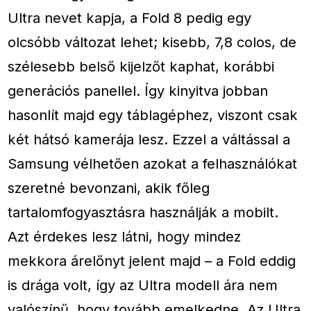
Ultra nevet kapja, a Fold 8 pedig egy
olcsóbb változat lehet; kisebb, 7,8 colos, de
szélesebb belső kijelzőt kaphat, korábbi
generációs panellel. Így kinyitva jobban
hasonlít majd egy táblagéphez, viszont csak
két hátsó kamerája lesz. Ezzel a váltással a
Samsung vélhetően azokat a felhasználókat
szeretné bevonzani, akik főleg
tartalomfogyasztásra használják a mobilt.
Azt érdekes lesz látni, hogy mindez
mekkora árelőnyt jelent majd – a Fold eddig
is drága volt, így az Ultra modell ára nem
valószínű, hogy tovább emelkedne. Az Ultra