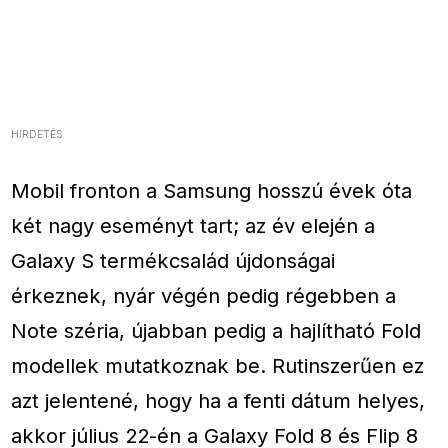
HIRDETÉS
Mobil fronton a Samsung hosszú évek óta
két nagy eseményt tart; az év elején a
Galaxy S termékcsalád újdonságai
érkeznek, nyár végén pedig régebben a
Note széria, újabban pedig a hajlítható Fold
modellek mutatkoznak be. Rutinszerűen ez
azt jelentené, hogy ha a fenti dátum helyes,
akkor július 22-én a Galaxy Fold 8 és Flip 8