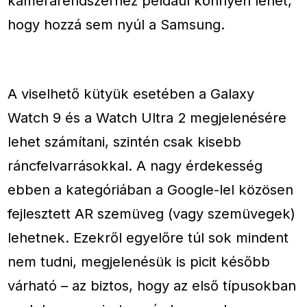
kamerarendszerhez például könnyen lehet,
hogy hozzá sem nyúl a Samsung.
A viselhető kütyük esetében a Galaxy
Watch 9 és a Watch Ultra 2 megjelenésére
lehet számítani, szintén csak kisebb
ráncfelvarrásokkal. A nagy érdekesség
ebben a kategóriában a Google-lel közösen
fejlesztett AR szemüveg (vagy szemüvegek)
lehetnek. Ezekről egyelőre túl sok mindent
nem tudni, megjelenésük is picit később
várható – az biztos, hogy az első típusokban