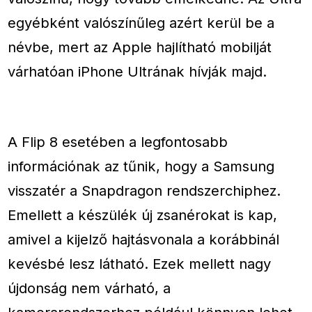
egyébként valószínűleg azért kerül be a
névbe, mert az Apple hajlítható mobilját
várhatóan iPhone Ultrának hívják majd.
A Flip 8 esetében a legfontosabb
információnak az tűnik, hogy a Samsung
visszatér a Snapdragon rendszerchiphez.
Emellett a készülék új zsanérokat is kap,
amivel a kijelző hajtásvonala a korábbinál
kevésbé lesz látható. Ezek mellett nagy
újdonság nem várható, a