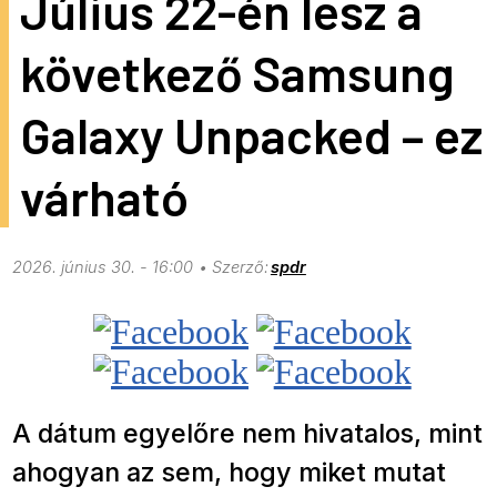
Július 22-én lesz a
következő Samsung
Galaxy Unpacked – ez
várható
2026. június 30. - 16:00
spdr
A dátum egyelőre nem hivatalos, mint
ahogyan az sem, hogy miket mutat