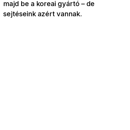
majd be a koreai gyártó – de
sejtéseink azért vannak.