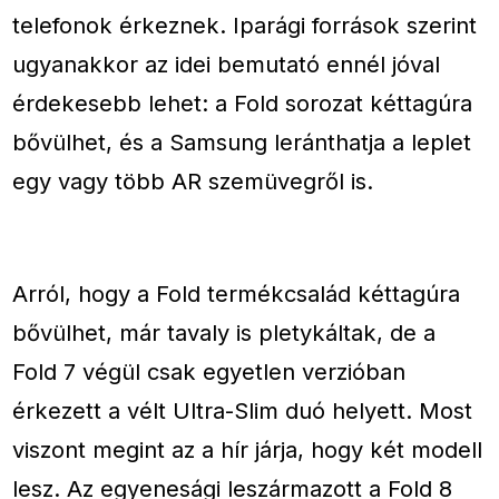
telefonok érkeznek. Iparági források szerint
ugyanakkor az idei bemutató ennél jóval
érdekesebb lehet: a Fold sorozat kéttagúra
bővülhet, és a Samsung leránthatja a leplet
egy vagy több AR szemüvegről is.
Arról, hogy a Fold termékcsalád kéttagúra
bővülhet, már tavaly is pletykáltak, de a
Fold 7 végül csak egyetlen verzióban
érkezett a vélt Ultra-Slim duó helyett. Most
viszont megint az a hír járja, hogy két modell
lesz. Az egyenesági leszármazott a Fold 8