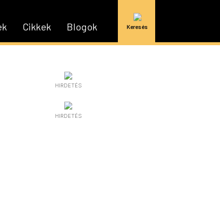
ek
Cikkek
Blogok
Keresés
HIRDETÉS
HIRDETÉS