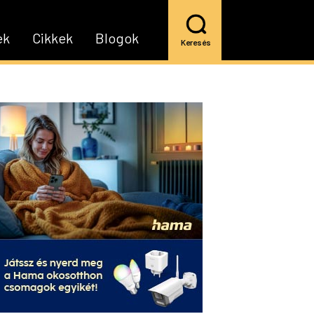
ek
Cikkek
Blogok
Keresés