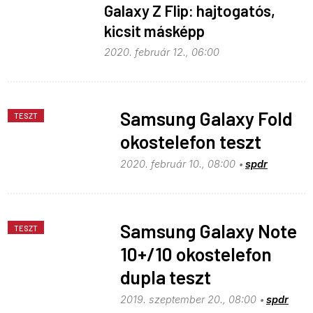
Galaxy Z Flip: hajtogatós,
kicsit másképp
2020. február 12., 06:00
Samsung Galaxy Fold
TESZT
okostelefon teszt
2020. február 10., 08:00
spdr
Samsung Galaxy Note
TESZT
10+/10 okostelefon
dupla teszt
2019. szeptember 20., 08:00
spdr