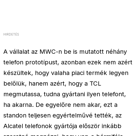
HIRDETÉS
A vállalat az MWC-n be is mutatott néhány
telefon prototípust, azonban ezek nem azért
készültek, hogy valaha piaci termék legyen
belőlük, hanem azért, hogy a TCL
megmutassa, tudna gyártani ilyen telefont,
ha akarna. De egyelőre nem akar, ezt a
standon teljesen egyértelművé tették, az
Alcatel telefonok gyártója először inkább