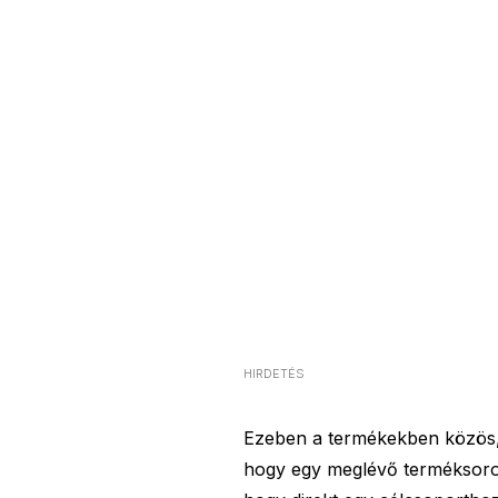
HIRDETÉS
Ezeben a termékekben közös,
hogy egy meglévő terméksorozat