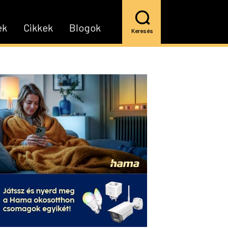
ek
Cikkek
Blogok
Keresés