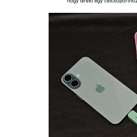
hogy direkt egy célcsoporthoz 