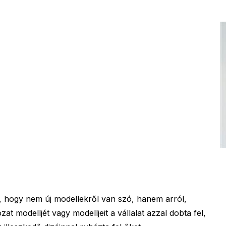
 hogy nem új modellekről van szó, hanem arról,
 modelljét vagy modelljeit a vállalat azzal dobta fel,