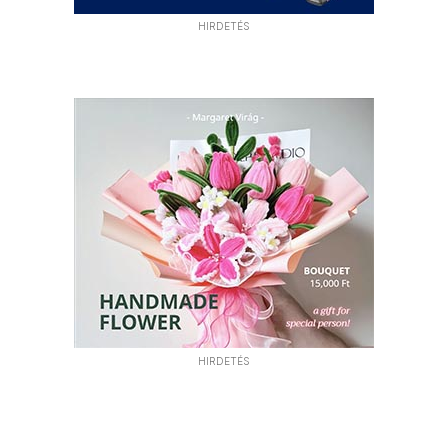
HIRDETÉS
HIRDETÉS