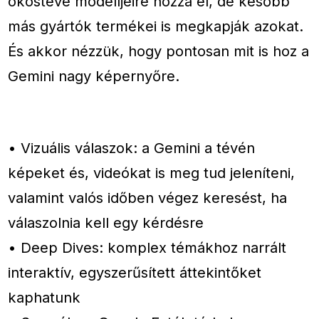
okostévé modelljeire hozza el, de később
más gyártók termékei is megkapják azokat.
És akkor nézzük, hogy pontosan mit is hoz a
Gemini nagy képernyőre.
• Vizuális válaszok: a Gemini a tévén
képeket és, videókat is meg tud jeleníteni,
valamint valós időben végez keresést, ha
válaszolnia kell egy kérdésre
• Deep Dives: komplex témákhoz narrált
interaktív, egyszerűsített áttekintőket
kaphatunk