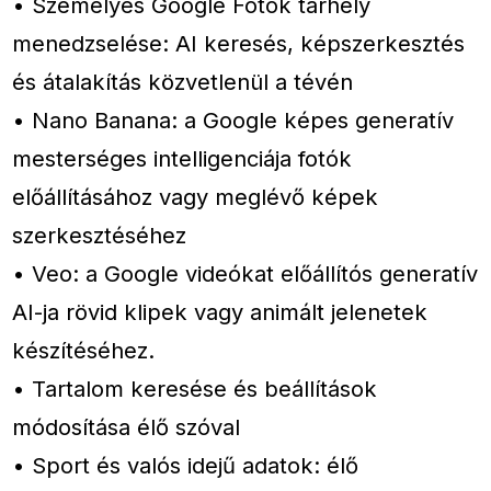
• Személyes Google Fotók tárhely
menedzselése: AI keresés, képszerkesztés
és átalakítás közvetlenül a tévén
• Nano Banana: a Google képes generatív
mesterséges intelligenciája fotók
előállításához vagy meglévő képek
szerkesztéséhez
• Veo: a Google videókat előállítós generatív
AI-ja rövid klipek vagy animált jelenetek
készítéséhez.
• Tartalom keresése és beállítások
módosítása élő szóval
• Sport és valós idejű adatok: élő