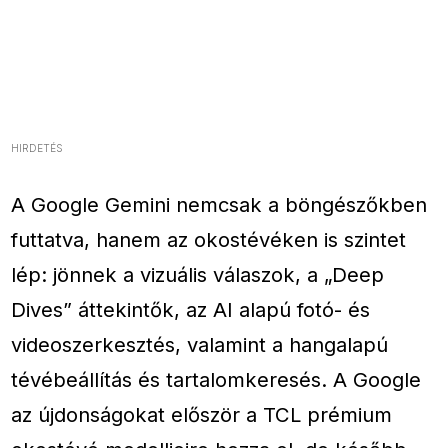
HIRDETÉS
A Google Gemini nemcsak a böngészőkben
futtatva, hanem az okostévéken is szintet
lép: jönnek a vizuális válaszok, a „Deep
Dives” áttekintők, az AI alapú fotó- és
videoszerkesztés, valamint a hangalapú
tévébeállítás és tartalomkeresés. A Google
az újdonságokat először a TCL prémium