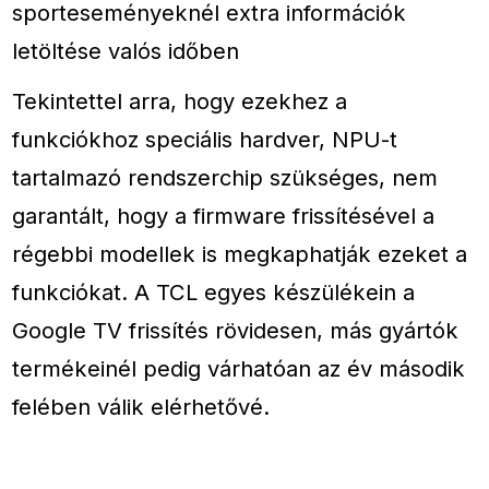
sporteseményeknél extra információk
letöltése valós időben
Tekintettel arra, hogy ezekhez a
funkciókhoz speciális hardver, NPU-t
tartalmazó rendszerchip szükséges, nem
garantált, hogy a firmware frissítésével a
régebbi modellek is megkaphatják ezeket a
funkciókat. A TCL egyes készülékein a
Google TV frissítés rövidesen, más gyártók
termékeinél pedig várhatóan az év második
felében válik elérhetővé.