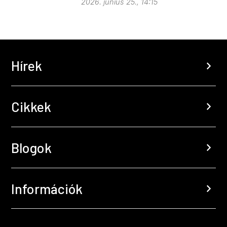
2026. június 25., 14:15
Hírek
chevron_right
Cikkek
chevron_right
Blogok
chevron_right
Információk
chevron_right