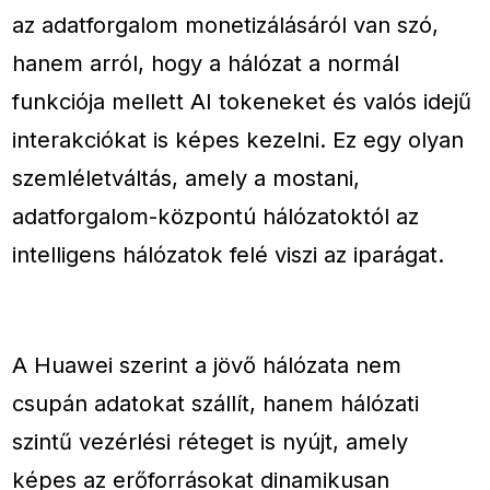
az adatforgalom monetizálásáról van szó,
hanem arról, hogy a hálózat a normál
funkciója mellett AI tokeneket és valós idejű
interakciókat is képes kezelni. Ez egy olyan
szemléletváltás, amely a mostani,
adatforgalom-központú hálózatoktól az
intelligens hálózatok felé viszi az iparágat.
A Huawei szerint a jövő hálózata nem
csupán adatokat szállít, hanem hálózati
szintű vezérlési réteget is nyújt, amely
képes az erőforrásokat dinamikusan